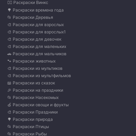
🧚‍♀️ Раскраски Винкс
🌳 Раскраски времена года
📂 Раскраски Деревья
🎨 Раскраски для взрослых
🎨 Раскраски для взрослых1
🎨 Раскраски для девочек
🎨 Раскраски для маленьких
🚗 Раскраски для мальчиков
🐾 Раскраски животных
🎨 Раскраски из мультиков
🎨 Раскраски из мультфильмов
📖 Раскраски из сказок
🎉 Раскраски на праздники
📂 Раскраски Насекомых
🍏 Раскраски овощи и фрукты
🎨 Раскраски Праздники
🌳 Раскраски природа
📂 Раскраски Птицы
📂 Раскраски Рыбы