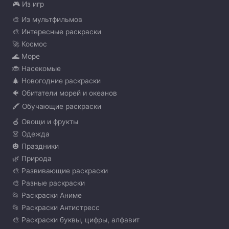
🎮 Из игр
🎨 Из мультфильмов
🎨 Интересные раскраски
🚀 Космос
🌊 Море
🐞 Насекомые
🎄 Новогодние раскраски
🐠 Обитатели морей и океанов
🖍️ Обучающие раскраски
🍏 Овощи и фрукты
👗 Одежда
🎃 Праздники
🌿 Природа
🎨 Развивающие раскраски
🎨 Разные раскраски
📂 Раскраски Аниме
📂 Раскраски Антистресс
🎨 Раскраски буквы, цифры, алфавит