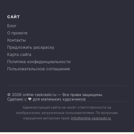
САЙТ
Блог
О проекте
Контакты
Предложить раскраску
Карта сайта
Политика конфиденциальности
Пользовательское соглашение
© 2026 online-raskraski.ru — Все права защищены
Сделано с ❤️ для маленьких художников
Администрация сайта не несёт ответственности за
изображения, загруженные пользователями. По вопросам
нарушения авторских прав:
info@online-raskraski.ru