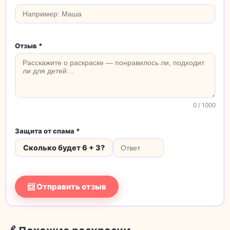
Отзыв *
0
/ 1000
Защита от спама *
Сколько будет 6 + 3?
📨 Отправить отзыв