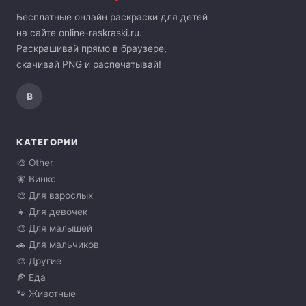
Бесплатные онлайн раскраски для детей
на сайте online-raskraski.ru.
Раскрашивай прямо в браузере,
скачивай PNG и распечатывай!
В
КАТЕГОРИИ
🎨 Other
🧚 Винкс
🎨 Для взрослых
👧 Для девочек
🎨 Для малышей
🚗 Для мальчиков
🎨 Другие
🍕 Еда
🐾 Животные