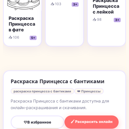
Раскраска
📥 103
3+
Принцесса
с лейкой
Раскраска
📥 98
3+
Принцесса
в фате
📥 106
5+
Раскраска Принцесса с бантиками
раскраска принцесса с бантиками
👑 Принцессы
Раскраска Принцесса с бантиками доступна для
онлайн-раскрашивания и скачивания.
🖌 Раскрасить онлайн
♡
В избранное