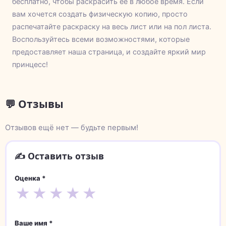
бесплатно, чтобы раскрасить ее в любое время. Если
вам хочется создать физическую копию, просто
распечатайте раскраску на весь лист или на пол листа.
Воспользуйтесь всеми возможностями, которые
предоставляет наша страница, и создайте яркий мир
принцесс!
💬 Отзывы
Отзывов ещё нет — будьте первым!
✍️ Оставить отзыв
Оценка *
★
★
★
★
★
Ваше имя *