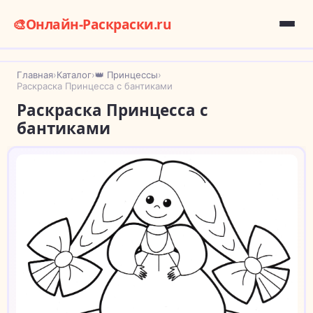
🎨
Онлайн-Раскраски.ru
Главная
›
Каталог
›
👑 Принцессы
›
Раскраска Принцесса с бантиками
Раскраска Принцесса с
бантиками