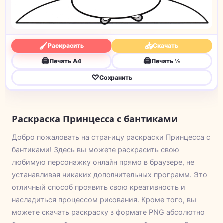
🖌
📥
Раскрасить
Скачать
🖨
🖨
Печать A4
Печать ½
♡
Сохранить
Раскраска Принцесса с бантиками
Добро пожаловать на страницу раскраски Принцесса с
бантиками! Здесь вы можете раскрасить свою
любимую персонажку онлайн прямо в браузере, не
устанавливая никаких дополнительных программ. Это
отличный способ проявить свою креативность и
насладиться процессом рисования. Кроме того, вы
можете скачать раскраску в формате PNG абсолютно