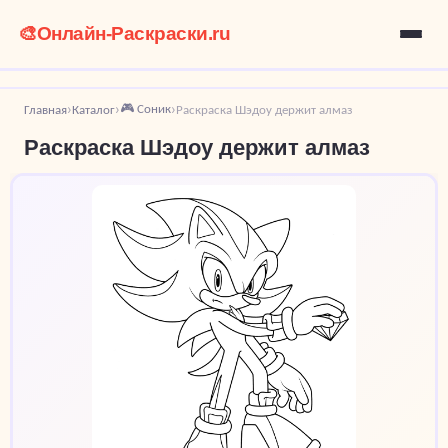
🎨
Онлайн-Раскраски.ru
🎮 Соник
Главная
Каталог
Раскраска Шэдоу держит алмаз
›
›
›
Раскраска Шэдоу держит алмаз