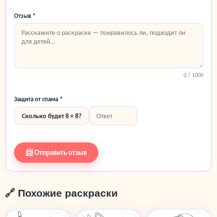
Отзыв *
0
/ 1000
Защита от спама *
Сколько будет 8 + 8?
📨 Отправить отзыв
🔗 Похожие раскраски