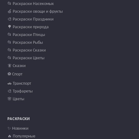
📂 Раскраски Насекомых
🍏 Раскраски овощи и фрукты
🎨 Раскраски Праздники
🌳 Раскраски природа
📂 Раскраски Птицы
📂 Раскраски Рыбы
📂 Раскраски Сказки
📂 Раскраски Цветы
🧚 Сказки
⚽ Спорт
🚗 Транспорт
🎨 Трафареты
🌸 Цветы
РАСКРАСКИ
✨ Новинки
🔥 Популярные