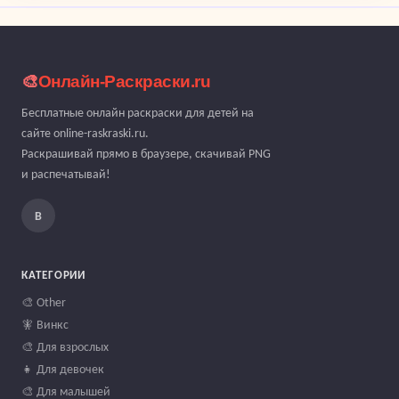
🎨
Онлайн-Раскраски.ru
Бесплатные онлайн раскраски для детей на
сайте online-raskraski.ru.
Раскрашивай прямо в браузере, скачивай PNG
и распечатывай!
В
КАТЕГОРИИ
🎨 Other
🧚 Винкс
🎨 Для взрослых
👧 Для девочек
🎨 Для малышей