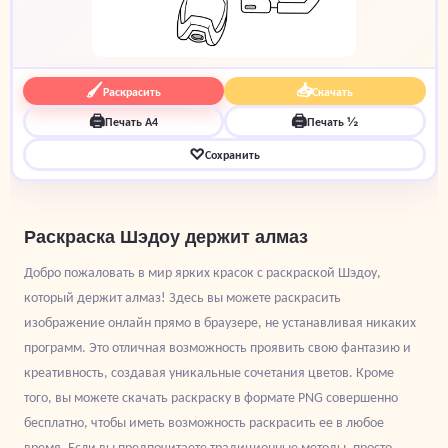
🖌
📥
Раскрасить
Скачать
🖨
🖨
Печать A4
Печать ½
♡
Сохранить
Раскраска Шэдоу держит алмаз
Добро пожаловать в мир ярких красок с раскраской Шэдоу,
который держит алмаз! Здесь вы можете раскрасить
изображение онлайн прямо в браузере, не устанавливая никаких
программ. Это отличная возможность проявить свою фантазию и
креативность, создавая уникальные сочетания цветов. Кроме
того, вы можете скачать раскраску в формате PNG совершенно
бесплатно, чтобы иметь возможность раскрасить ее в любое
время. Если вы предпочитаете традиционные методы, просто