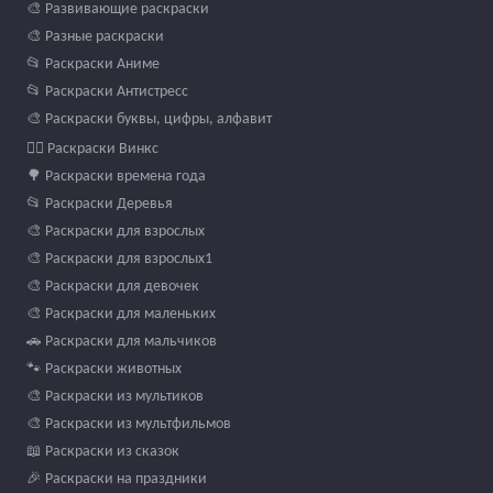
🎨 Развивающие раскраски
🎨 Разные раскраски
📂 Раскраски Аниме
📂 Раскраски Антистресс
🎨 Раскраски буквы, цифры, алфавит
🧚‍♀️ Раскраски Винкс
🌳 Раскраски времена года
📂 Раскраски Деревья
🎨 Раскраски для взрослых
🎨 Раскраски для взрослых1
🎨 Раскраски для девочек
🎨 Раскраски для маленьких
🚗 Раскраски для мальчиков
🐾 Раскраски животных
🎨 Раскраски из мультиков
🎨 Раскраски из мультфильмов
📖 Раскраски из сказок
🎉 Раскраски на праздники