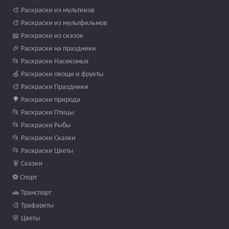
🎨 Раскраски из мультиков
🎨 Раскраски из мультфильмов
📖 Раскраски из сказок
🎉 Раскраски на праздники
📂 Раскраски Насекомых
🍏 Раскраски овощи и фрукты
🎨 Раскраски Праздники
🌳 Раскраски природа
📂 Раскраски Птицы
📂 Раскраски Рыбы
📂 Раскраски Сказки
📂 Раскраски Цветы
🧚 Сказки
⚽ Спорт
🚗 Транспорт
🎨 Трафареты
🌸 Цветы