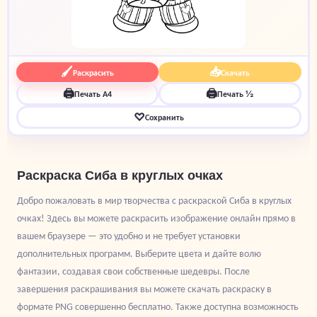
🖌
📥
Раскрасить
Скачать
🖨
🖨
Печать A4
Печать ½
♡
Сохранить
Раскраска Сиба в круглых очках
Добро пожаловать в мир творчества с раскраской Сиба в круглых
очках! Здесь вы можете раскрасить изображение онлайн прямо в
вашем браузере — это удобно и не требует установки
дополнительных программ. Выберите цвета и дайте волю
фантазии, создавая свои собственные шедевры. После
завершения раскрашивания вы можете скачать раскраску в
формате PNG совершенно бесплатно. Также доступна возможность