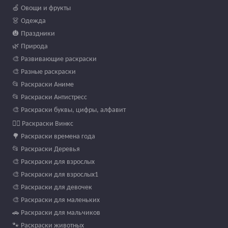
🍏 Овощи и фрукты
👗 Одежда
🎃 Праздники
🌿 Природа
🎨 Развивающие раскраски
🎨 Разные раскраски
📂 Раскраски Аниме
📂 Раскраски Антистресс
🎨 Раскраски буквы, цифры, алфавит
🧚‍♀️ Раскраски Винкс
🌳 Раскраски времена года
📂 Раскраски Деревья
🎨 Раскраски для взрослых
🎨 Раскраски для взрослых1
🎨 Раскраски для девочек
🎨 Раскраски для маленьких
🚗 Раскраски для мальчиков
🐾 Раскраски животных