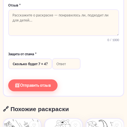
Отзыв *
0
/ 1000
Защита от спама *
Сколько будет 7 + 4?
📨 Отправить отзыв
🔗 Похожие раскраски
♡
♡
♡