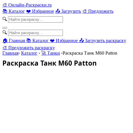
🎨
Онлайн-Раскраски.ru
📚 Каталог
❤️ Избранное
📤 Загрузить
🎨 Предложить
🔍
🔍
🏠 Главная
📚 Каталог
❤️ Избранное
📤 Загрузить раскраску
🎨 Предложить раскраску
Главная
›
Каталог
›
🚀 Танки
›
Раскраска Танк M60 Patton
Раскраска Танк M60 Patton