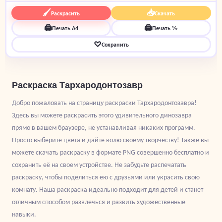
🖌
📥
Раскрасить
Скачать
🖨
🖨
Печать A4
Печать ½
♡
Сохранить
Раскраска Тархародонтозавр
Добро пожаловать на страницу раскраски Тархародонтозавра!
Здесь вы можете раскрасить этого удивительного динозавра
прямо в вашем браузере, не устанавливая никаких программ.
Просто выберите цвета и дайте волю своему творчеству! Также вы
можете скачать раскраску в формате PNG совершенно бесплатно и
сохранить её на своем устройстве. Не забудьте распечатать
раскраску, чтобы поделиться ею с друзьями или украсить свою
комнату. Наша раскраска идеально подходит для детей и станет
отличным способом развлечься и развить художественные
навыки.