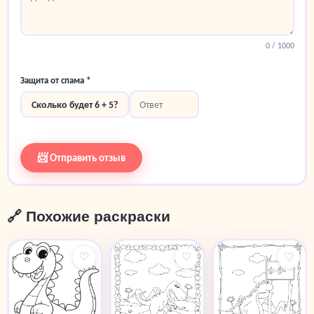
0
/ 1000
Защита от спама *
Сколько будет 6 + 5?
📨 Отправить отзыв
🔗 Похожие раскраски
♡
♡
♡