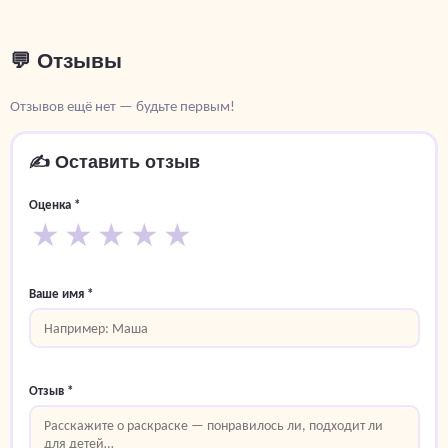
💬 Отзывы
Отзывов ещё нет — будьте первым!
✍️ Оставить отзыв
Оценка *
★
★
★
★
★
Ваше имя *
Отзыв *