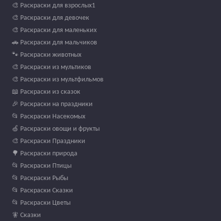
🎨 Раскраски для взрослых1
🎨 Раскраски для девочек
🎨 Раскраски для маленьких
🚗 Раскраски для мальчиков
🐾 Раскраски животных
🎨 Раскраски из мультиков
🎨 Раскраски из мультфильмов
📖 Раскраски из сказок
🎉 Раскраски на праздники
📂 Раскраски Насекомых
🍏 Раскраски овощи и фрукты
🎨 Раскраски Праздники
🌳 Раскраски природа
📂 Раскраски Птицы
📂 Раскраски Рыбы
📂 Раскраски Сказки
📂 Раскраски Цветы
🧚 Сказки