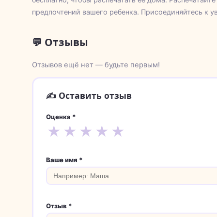
предпочтений вашего ребенка. Присоединяйтесь к у
💬 Отзывы
Отзывов ещё нет — будьте первым!
✍️ Оставить отзыв
Оценка *
★
★
★
★
★
Ваше имя *
Отзыв *