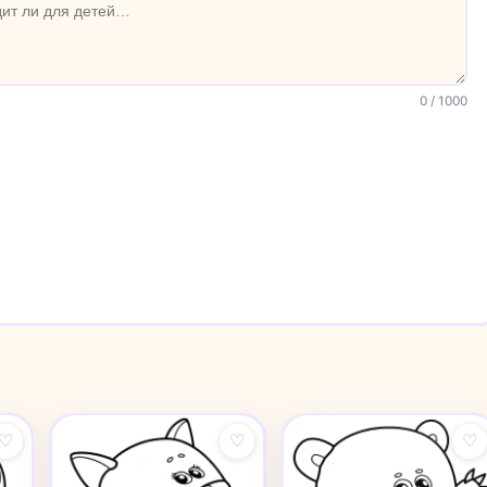
0
/ 1000
♡
♡
♡