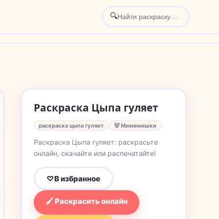
🔍
Раскраска Цыпа гуляет
раскраска цыпа гуляет
🐻 Мимимишки
Раскраска Цыпа гуляет: раскрасьте
онлайн, скачайте или распечатайте!
♡
В избранное
🖌 Раскрасить онлайн