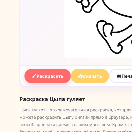
🖌
📥
🖨
Раскрасить
Скачать
Печ
Раскраска Цыпа гуляет
Цыпа гуляет – это замечательная раскраска, котор
можете раскрасить Цыпу онлайн прямо в браузере, 
способ провести время с вашим малышом. Кроме то
бесплатно, чтобы распечатать её дома. Распечатайте 