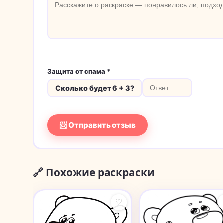
Защита от спама *
Сколько будет 6 + 3?
📨 Отправить отзыв
🔗 Похожие раскраски
♡