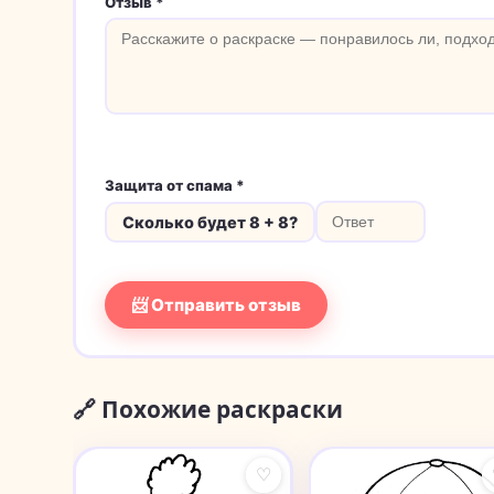
Отзыв *
Защита от спама *
Сколько будет 8 + 8?
📨 Отправить отзыв
🔗 Похожие раскраски
♡