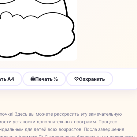
🖨
♡
ать A4
Печать ½
Сохранить
почка! Здесь вы можете раскрасить эту замечательную
имости установки дополнительных программ. Процесс
 идеальным для детей всех возрастов. После завершения
краску в формате PNG совершенно бесплатно или распечатать