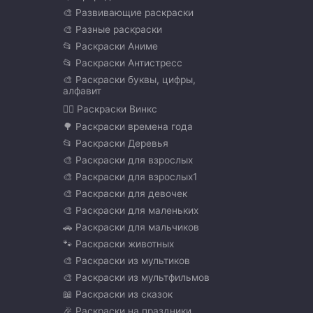
🎨 Развивающие раскраски
🎨 Разные раскраски
📂 Раскраски Аниме
📂 Раскраски Антистресс
🎨 Раскраски буквы, цифры,
алфавит
🧚‍♀️ Раскраски Винкс
🌳 Раскраски времена года
📂 Раскраски Деревья
🎨 Раскраски для взрослых
🎨 Раскраски для взрослых1
🎨 Раскраски для девочек
🎨 Раскраски для маленьких
🚗 Раскраски для мальчиков
🐾 Раскраски животных
🎨 Раскраски из мультиков
🎨 Раскраски из мультфильмов
📖 Раскраски из сказок
🎉 Раскраски на праздники