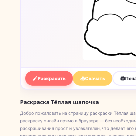
🖌
📥
🖨
Раскрасить
Скачать
Печ
Раскраска Тёплая шапочка
Добро пожаловать на страницу раскраски Тёплая ша
раскраску онлайн прямо в браузере — без необход
раскрашивания прост и увлекателен, что делает его
раскрашивания у вас есть возможность скачать рас