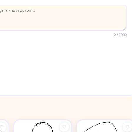
0
/ 1000
♡
♡
♡