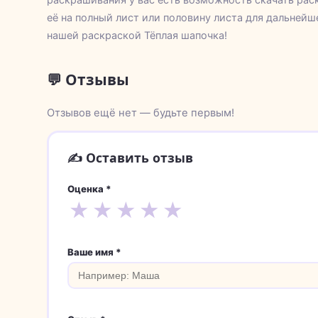
её на полный лист или половину листа для дальнейш
нашей раскраской Тёплая шапочка!
💬 Отзывы
Отзывов ещё нет — будьте первым!
✍️ Оставить отзыв
Оценка *
★
★
★
★
★
Ваше имя *