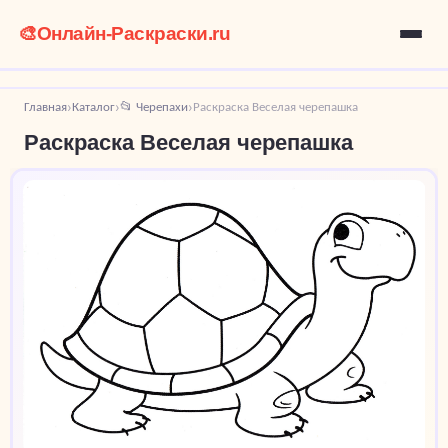
🎨
Онлайн-Раскраски.ru
Главная
Каталог
📂 Черепахи
Раскраска Веселая черепашка
›
›
›
Раскраска Веселая черепашка