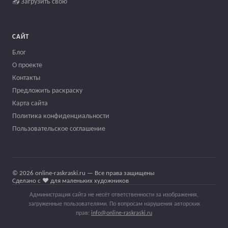
📤 Загрузить свою
САЙТ
Блог
О проекте
Контакты
Предложить раскраску
Карта сайта
Политика конфиденциальности
Пользовательское соглашение
© 2026 online-raskraski.ru — Все права защищены
Сделано с ❤️ для маленьких художников
Администрация сайта не несёт ответственности за изображения,
загруженные пользователями. По вопросам нарушения авторских
прав:
info@online-raskraski.ru