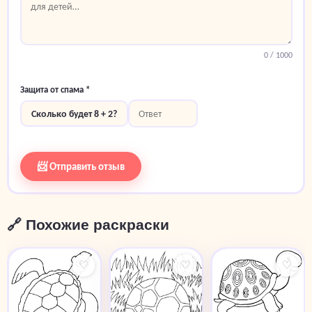
0
/ 1000
Защита от спама *
Сколько будет 8 + 2?
📨 Отправить отзыв
🔗 Похожие раскраски
♡
♡
♡