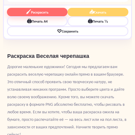
🖌
📥
Раскрасить
Скачать
🖨
🖨
Печать A4
Печать ½
♡
Сохранить
Раскраска Веселая черепашка
Дорогие маленькие художники! Сегодня мы предлагаем вам
раскрасить веселую черепашку онлайн прямо в вашем браузере.
Это отличный способ проявить свою творческую натуру, не
устанавливая никаких программ. Просто выберите цвета и дайте
волю своему воображению. Кроме того, вы можете скачать
раскраску в формате PNG абсолютно бесплатно, чтобы рисовать в
любое время. Если вы хотите, чтобы ваша раскраска ожила на
бумаге, просто распечатайте её — на весь лист или на пол листа, в
зависимости от ваших предпочтений. Начните творить прямо
сейчас!