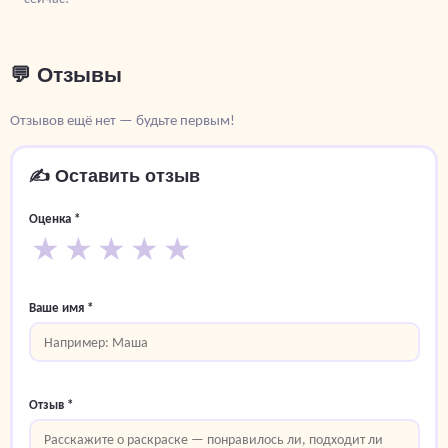
💬 Отзывы
Отзывов ещё нет — будьте первым!
✍️ Оставить отзыв
Оценка *
★
★
★
★
★
Ваше имя *
Отзыв *