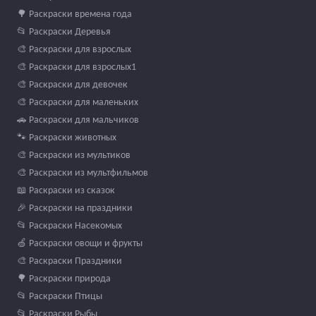
🌳 Раскраски времена года
📂 Раскраски Деревья
🎨 Раскраски для взрослых
🎨 Раскраски для взрослых1
🎨 Раскраски для девочек
🎨 Раскраски для маленьких
🚗 Раскраски для мальчиков
🐾 Раскраски животных
🎨 Раскраски из мультиков
🎨 Раскраски из мультфильмов
📖 Раскраски из сказок
🎉 Раскраски на праздники
📂 Раскраски Насекомых
🍏 Раскраски овощи и фрукты
🎨 Раскраски Праздники
🌳 Раскраски природа
📂 Раскраски Птицы
📂 Раскраски Рыбы