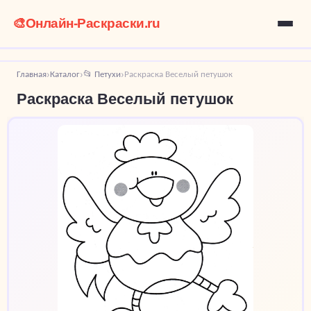
🎨
Онлайн-Раскраски.ru
Главная
Каталог
📂 Петухи
Раскраска Веселый петушок
›
›
›
Раскраска Веселый петушок