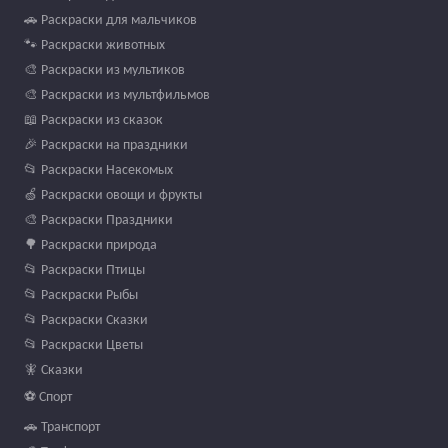
🚗 Раскраски для мальчиков
🐾 Раскраски животных
🎨 Раскраски из мультиков
🎨 Раскраски из мультфильмов
📖 Раскраски из сказок
🎉 Раскраски на праздники
📂 Раскраски Насекомых
🍏 Раскраски овощи и фрукты
🎨 Раскраски Праздники
🌳 Раскраски природа
📂 Раскраски Птицы
📂 Раскраски Рыбы
📂 Раскраски Сказки
📂 Раскраски Цветы
🧚 Сказки
⚽ Спорт
🚗 Транспорт