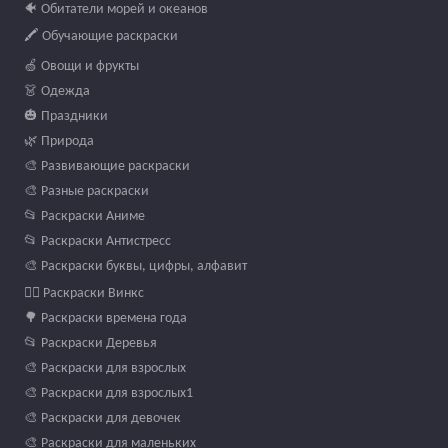
🐠 Обитатели морей и океанов
🖍️ Обучающие раскраски
🍏 Овощи и фрукты
👗 Одежда
🎃 Праздники
🌿 Природа
🎨 Развивающие раскраски
🎨 Разные раскраски
📂 Раскраски Аниме
📂 Раскраски Антистресс
🎨 Раскраски буквы, цифры, алфавит
🧚‍♀️ Раскраски Винкс
🌳 Раскраски времена года
📂 Раскраски Деревья
🎨 Раскраски для взрослых
🎨 Раскраски для взрослых1
🎨 Раскраски для девочек
🎨 Раскраски для маленьких