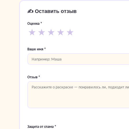
✍️ Оставить отзыв
Оценка *
★
★
★
★
★
Ваше имя *
Отзыв *
Защита от спама *