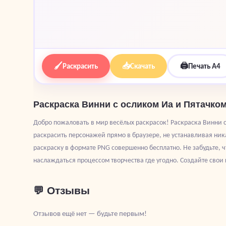
🖌
📥
🖨
Раскрасить
Скачать
Печать A4
Раскраска Винни с осликом Иа и Пятачко
Добро пожаловать в мир весёлых раскрасок! Раскраска Винни 
раскрасить персонажей прямо в браузере, не устанавливая ника
раскраску в формате PNG совершенно бесплатно. Не забудьте, чт
наслаждаться процессом творчества где угодно. Создайте свои
💬 Отзывы
Отзывов ещё нет — будьте первым!