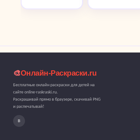
🎨
Онлайн-Раскраски.ru
Бесплатные онлайн раскраски для детей на
сайте online-raskraski.ru.
Раскрашивай прямо в браузере, скачивай PNG
и распечатывай!
В