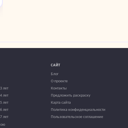
САЙТ
Блог
О проекте
3 лет
Контакты
4 лет
Предложить раскраску
5 лет
Карта сайта
6 лет
Политика конфиденциальности
7 лет
Пользовательское соглашение
вою