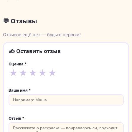
💬 Отзывы
Отзывов ещё нет — будьте первым!
✍️ Оставить отзыв
Оценка *
★
★
★
★
★
Ваше имя *
Отзыв *