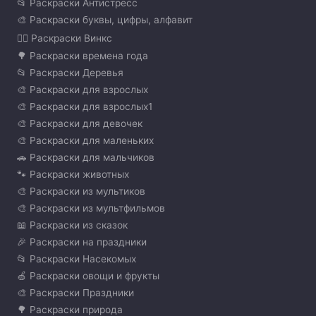
📂 Раскраски Антистресс
🎨 Раскраски буквы, цифры, алфавит
🧚‍♀️ Раскраски Винкс
🌳 Раскраски времена года
📂 Раскраски Деревья
🎨 Раскраски для взрослых
🎨 Раскраски для взрослых1
🎨 Раскраски для девочек
🎨 Раскраски для маленьких
🚗 Раскраски для мальчиков
🐾 Раскраски животных
🎨 Раскраски из мультиков
🎨 Раскраски из мультфильмов
📖 Раскраски из сказок
🎉 Раскраски на праздники
📂 Раскраски Насекомых
🍏 Раскраски овощи и фрукты
🎨 Раскраски Праздники
🌳 Раскраски природа