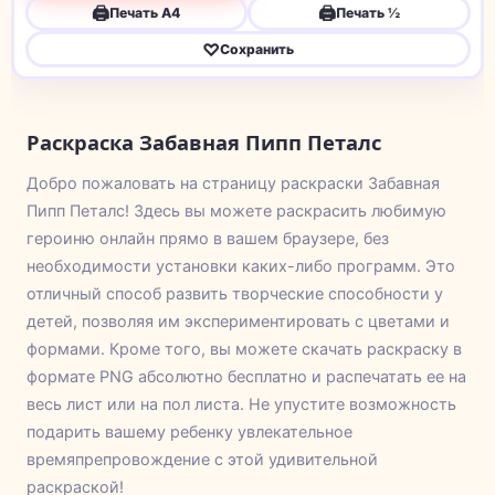
🖨
🖨
Печать A4
Печать ½
♡
Сохранить
Раскраска Забавная Пипп Петалс
Добро пожаловать на страницу раскраски Забавная
Пипп Петалс! Здесь вы можете раскрасить любимую
героиню онлайн прямо в вашем браузере, без
необходимости установки каких-либо программ. Это
отличный способ развить творческие способности у
детей, позволяя им экспериментировать с цветами и
формами. Кроме того, вы можете скачать раскраску в
формате PNG абсолютно бесплатно и распечатать ее на
весь лист или на пол листа. Не упустите возможность
подарить вашему ребенку увлекательное
времяпрепровождение с этой удивительной
раскраской!