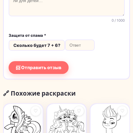
0
/ 1000
Защита от спама *
Сколько будет 7 + 6?
📨 Отправить отзыв
🔗 Похожие раскраски
♡
♡
♡