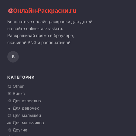
🎨
Онлайн-Раскраски.ru
Бесплатные онлайн раскраски для детей
на сайте online-raskraski.ru.
Раскрашивай прямо в браузере,
скачивай PNG и распечатывай!
В
КАТЕГОРИИ
🎨 Other
🧚 Винкс
🎨 Для взрослых
👧 Для девочек
🎨 Для малышей
🚗 Для мальчиков
🎨 Другие