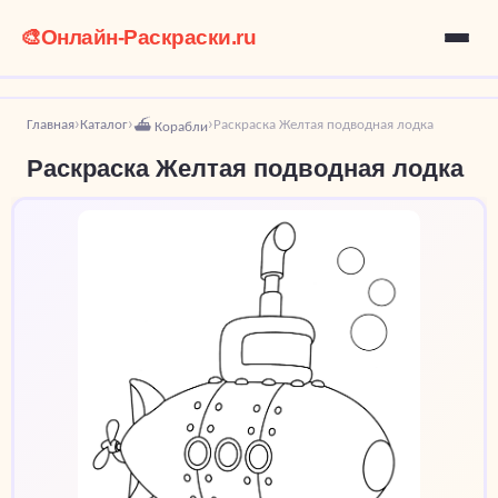
🎨
Онлайн-Раскраски.ru
Главная
Каталог
Раскраска Желтая подводная лодка
›
›
›
⛴️ Корабли
Раскраска Желтая подводная лодка