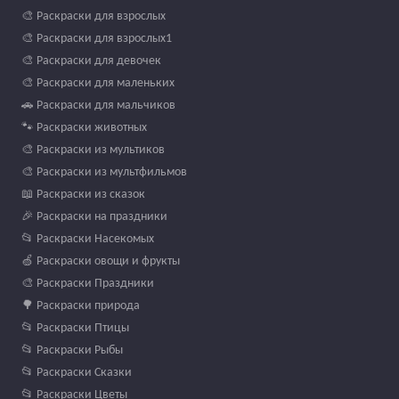
🎨 Раскраски для взрослых
🎨 Раскраски для взрослых1
🎨 Раскраски для девочек
🎨 Раскраски для маленьких
🚗 Раскраски для мальчиков
🐾 Раскраски животных
🎨 Раскраски из мультиков
🎨 Раскраски из мультфильмов
📖 Раскраски из сказок
🎉 Раскраски на праздники
📂 Раскраски Насекомых
🍏 Раскраски овощи и фрукты
🎨 Раскраски Праздники
🌳 Раскраски природа
📂 Раскраски Птицы
📂 Раскраски Рыбы
📂 Раскраски Сказки
📂 Раскраски Цветы