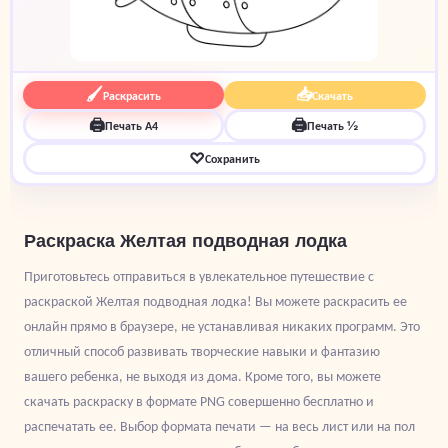
🖌
📥
Раскрасить
Скачать
🖨
🖨
Печать A4
Печать ½
♡
Сохранить
Раскраска Желтая подводная лодка
Приготовьтесь отправиться в увлекательное путешествие с
раскраской Желтая подводная лодка! Вы можете раскрасить ее
онлайн прямо в браузере, не устанавливая никаких программ. Это
отличный способ развивать творческие навыки и фантазию
вашего ребенка, не выходя из дома. Кроме того, вы можете
скачать раскраску в формате PNG совершенно бесплатно и
распечатать ее. Выбор формата печати — на весь лист или на пол