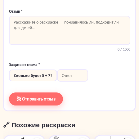
Отзыв *
0
/ 1000
Защита от спама *
Сколько будет 5 + 7?
📨 Отправить отзыв
🔗 Похожие раскраски