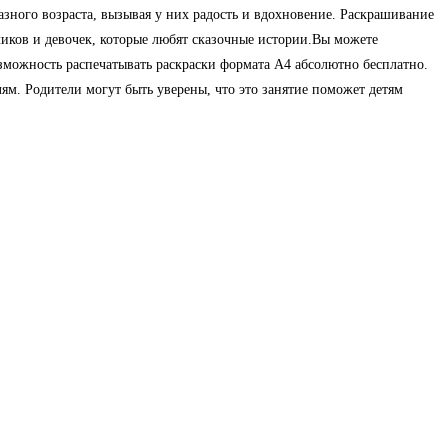
зного возраста, вызывая у них радость и вдохновение. Раскрашивание
чиков и девочек, которые любят сказочные истории.Вы можете
озможность распечатывать раскраски формата А4 абсолютно бесплатно.
ям. Родители могут быть уверены, что это занятие поможет детям