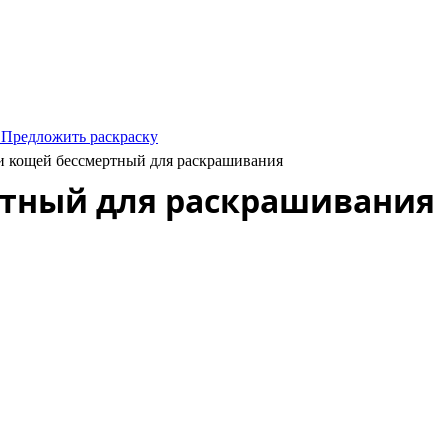
 Предложить раскраску
и кощей бессмертный для раскрашивания
ртный для раскрашивания