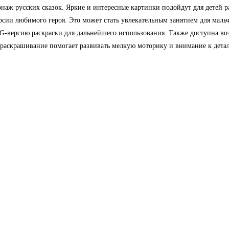
аж русских сказок. Яркие и интересные картинки подойдут для детей ра
ерсии любимого героя. Это может стать увлекательным занятием для маль
PNG-версию раскраски для дальнейшего использования. Также доступна в
 раскрашивание помогает развивать мелкую моторику и внимание к детал