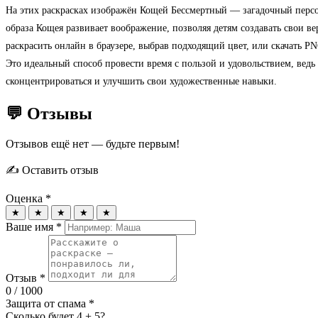
На этих раскрасках изображён Кощей Бессмертный — загадочный персон
образа Кощея развивает воображение, позволяя детям создавать свои в
раскрасить онлайн в браузере, выбрав подходящий цвет, или скачать 
Это идеальный способ провести время с пользой и удовольствием, ведь
сконцентрироваться и улучшить свои художественные навыки.
💬 Отзывы
Отзывов ещё нет — будьте первым!
✍️ Оставить отзыв
Оценка *
★
★
★
★
★
Ваше имя *
Отзыв *
0
/ 1000
Защита от спама *
Сколько будет 4 + 5?