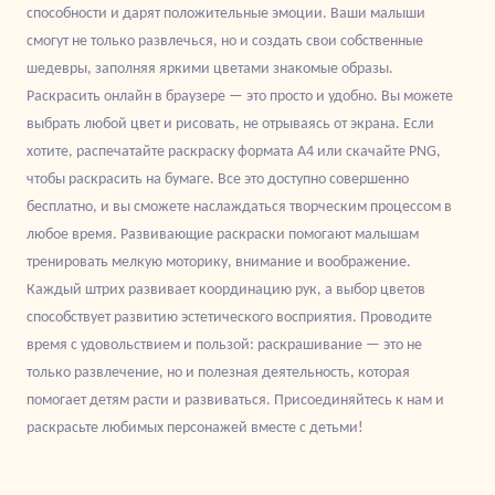
способности и дарят положительные эмоции. Ваши малыши
смогут не только развлечься, но и создать свои собственные
шедевры, заполняя яркими цветами знакомые образы.
Раскрасить онлайн в браузере — это просто и удобно. Вы можете
выбрать любой цвет и рисовать, не отрываясь от экрана. Если
хотите, распечатайте раскраску формата А4 или скачайте PNG,
чтобы раскрасить на бумаге. Все это доступно совершенно
бесплатно, и вы сможете наслаждаться творческим процессом в
любое время. Развивающие раскраски помогают малышам
тренировать мелкую моторику, внимание и воображение.
Каждый штрих развивает координацию рук, а выбор цветов
способствует развитию эстетического восприятия. Проводите
время с удовольствием и пользой: раскрашивание — это не
только развлечение, но и полезная деятельность, которая
помогает детям расти и развиваться. Присоединяйтесь к нам и
раскрасьте любимых персонажей вместе с детьми!