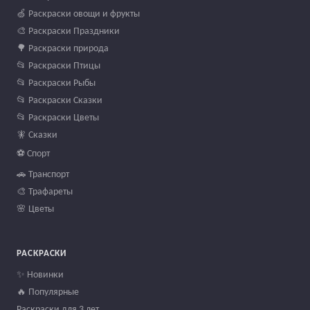
🍏 Раскраски овощи и фрукты
🎨 Раскраски Праздники
🌳 Раскраски природа
📂 Раскраски Птицы
📂 Раскраски Рыбы
📂 Раскраски Сказки
📂 Раскраски Цветы
🧚 Сказки
⚽ Спорт
🚗 Транспорт
🎨 Трафареты
🌸 Цветы
РАСКРАСКИ
✨ Новинки
🔥 Популярные
Раскраски для 3 лет