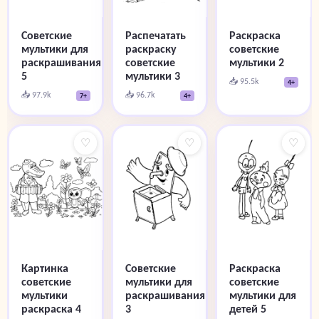
Советские
Распечатать
Раскраска
мультики для
раскраску
советские
раскрашивания
советские
мультики 2
5
мультики 3
📥 95.5k
4+
📥 97.9k
📥 96.7k
7+
4+
♡
♡
♡
Картинка
Советские
Раскраска
советские
мультики для
советские
мультики
раскрашивания
мультики для
раскраска 4
3
детей 5