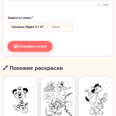
0
/ 1000
Защита от спама *
Сколько будет 4 + 4?
📨 Отправить отзыв
🔗 Похожие раскраски
♡
♡
♡