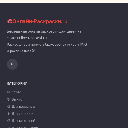
🎨
Онлайн-Раскраски.ru
Бесплатные онлайн раскраски для детей на
сайте online-raskraski.ru.
Раскрашивай прямо в браузере, скачивай PNG
и распечатывай!
В
КАТЕГОРИИ
🎨 Other
🧚 Винкс
🎨 Для взрослых
👧 Для девочек
🎨 Для малышей
🚗 Для мальчиков