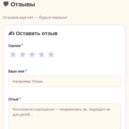
💬 Отзывы
Отзывов ещё нет — будьте первым!
✍️ Оставить отзыв
Оценка *
★
★
★
★
★
Ваше имя *
Отзыв *