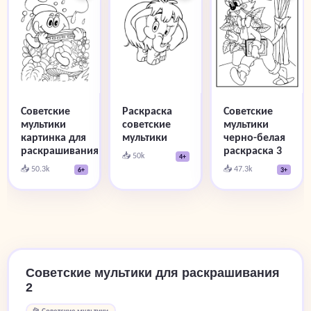
Советские
Раскраска
Советские
мультики
советские
мультики
картинка для
мультики
черно-белая
раскрашивания
раскраска 3
📥 50k
4+
📥 50.3k
📥 47.3k
6+
3+
Советские мультики для раскрашивания
2
📂 Советские мультики