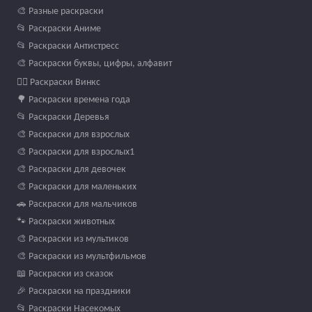
🎨 Разные раскраски
📂 Раскраски Аниме
📂 Раскраски Антистресс
🎨 Раскраски буквы, цифры, алфавит
🧚‍♀️ Раскраски Винкс
🌳 Раскраски времена года
📂 Раскраски Деревья
🎨 Раскраски для взрослых
🎨 Раскраски для взрослых1
🎨 Раскраски для девочек
🎨 Раскраски для маленьких
🚗 Раскраски для мальчиков
🐾 Раскраски животных
🎨 Раскраски из мультиков
🎨 Раскраски из мультфильмов
📖 Раскраски из сказок
🎉 Раскраски на праздники
📂 Раскраски Насекомых