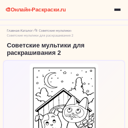
🎨
Онлайн-Раскраски.ru
Главная
Каталог
📂 Советские мультики
›
›
›
Советские мультики для раскрашивания 2
Советские мультики для
раскрашивания 2