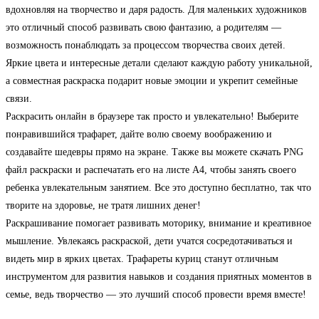
вдохновляя на творчество и даря радость. Для маленьких художников
это отличный способ развивать свою фантазию, а родителям —
возможность понаблюдать за процессом творчества своих детей.
Яркие цвета и интересные детали сделают каждую работу уникальной,
а совместная раскраска подарит новые эмоции и укрепит семейные
связи.
Раскрасить онлайн в браузере так просто и увлекательно! Выберите
понравившийся трафарет, дайте волю своему воображению и
создавайте шедевры прямо на экране. Также вы можете скачать PNG
файл раскраски и распечатать его на листе А4, чтобы занять своего
ребенка увлекательным занятием. Все это доступно бесплатно, так что
творите на здоровье, не тратя лишних денег!
Раскрашивание помогает развивать моторику, внимание и креативное
мышление. Увлекаясь раскраской, дети учатся сосредотачиваться и
видеть мир в ярких цветах. Трафареты куриц станут отличным
инструментом для развития навыков и создания приятных моментов в
семье, ведь творчество — это лучший способ провести время вместе!