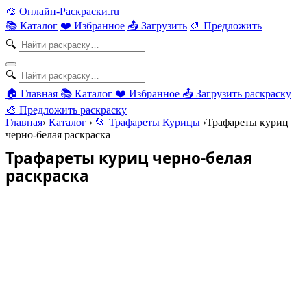
🎨
Онлайн-Раскраски.ru
📚 Каталог
❤️ Избранное
📤 Загрузить
🎨 Предложить
🔍
🔍
🏠 Главная
📚 Каталог
❤️ Избранное
📤 Загрузить раскраску
🎨 Предложить раскраску
Главная
›
Каталог
›
📂 Трафареты Курицы
›
Трафареты куриц
черно-белая раскраска
Трафареты куриц черно-белая
раскраска