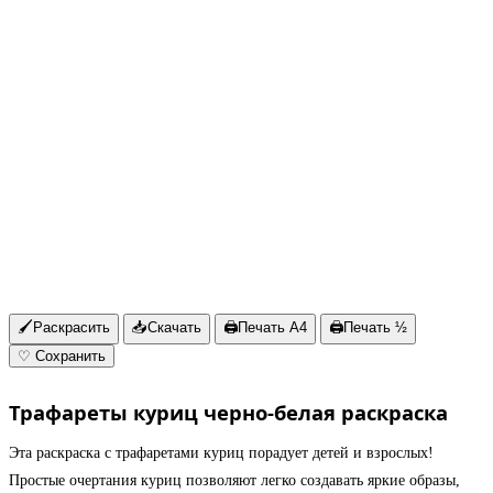
🖌
Раскрасить
📥
Скачать
🖨
Печать A4
🖨
Печать ½
♡
Сохранить
Трафареты куриц черно-белая раскраска
Эта раскраска с трафаретами куриц порадует детей и взрослых!
Простые очертания куриц позволяют легко создавать яркие образы,