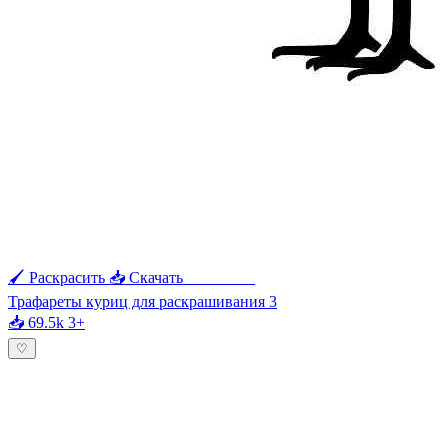
🖌 Раскрасить
📥 Скачать
🖨 Печать
Трафареты куриц для раскрашивания 3
📥 69.5k
3+
♡