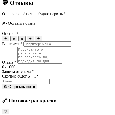
💬 Отзывы
Отзывов ещё нет — будьте первым!
✍️ Оставить отзыв
Оценка *
★
★
★
★
★
Ваше имя *
Отзыв *
0
/ 1000
Защита от спама *
Сколько будет 6 + 1?
📨 Отправить отзыв
🔗 Похожие раскраски
♡