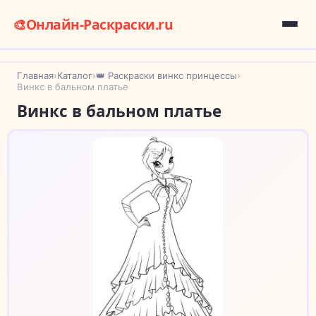
🎨
Онлайн-Раскраски.ru
Главная
›
Каталог
›
👑 Раскраски винкс принцессы
›
Винкс в бальном платье
Винкс в бальном платье