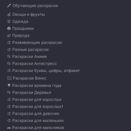
🖍️ Обучающие раскраски
🍏 Овощи и фрукты
👗 Одежда
🎃 Праздники
🌿 Природа
🎨 Развивающие раскраски
🎨 Разные раскраски
📂 Раскраски Аниме
📂 Раскраски Антистресс
🎨 Раскраски буквы, цифры, алфавит
🧚‍♀️ Раскраски Винкс
🌳 Раскраски времена года
📂 Раскраски Деревья
🎨 Раскраски для взрослых
🎨 Раскраски для взрослых1
🎨 Раскраски для девочек
🎨 Раскраски для маленьких
🚗 Раскраски для мальчиков