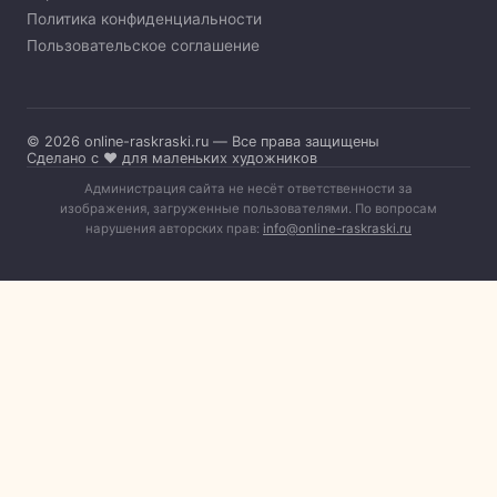
Политика конфиденциальности
Пользовательское соглашение
© 2026 online-raskraski.ru — Все права защищены
Сделано с ❤️ для маленьких художников
Администрация сайта не несёт ответственности за
изображения, загруженные пользователями. По вопросам
нарушения авторских прав:
info@online-raskraski.ru