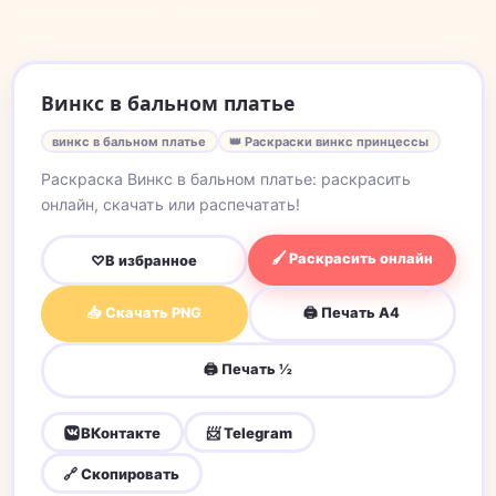
Винкс в бальном платье
винкс в бальном платье
👑 Раскраски винкс принцессы
Раскраска Винкс в бальном платье: раскрасить
онлайн, скачать или распечатать!
🖌 Раскрасить онлайн
♡
В избранное
📥 Скачать PNG
🖨 Печать A4
🖨 Печать ½
ВКонтакте
📨 Telegram
🔗 Скопировать