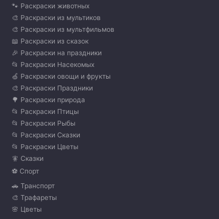
🐾 Раскраски животных
🎨 Раскраски из мультиков
🎨 Раскраски из мультфильмов
📖 Раскраски из сказок
🎉 Раскраски на праздники
📂 Раскраски Насекомых
🍏 Раскраски овощи и фрукты
🎨 Раскраски Праздники
🌳 Раскраски природа
📂 Раскраски Птицы
📂 Раскраски Рыбы
📂 Раскраски Сказки
📂 Раскраски Цветы
🧚 Сказки
⚽ Спорт
🚗 Транспорт
🎨 Трафареты
🌸 Цветы