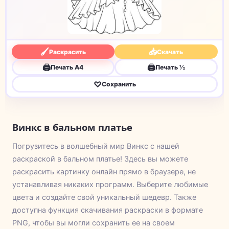
🖌
📥
Раскрасить
Скачать
🖨
🖨
Печать A4
Печать ½
♡
Сохранить
Винкс в бальном платье
Погрузитесь в волшебный мир Винкс с нашей
раскраской в бальном платье! Здесь вы можете
раскрасить картинку онлайн прямо в браузере, не
устанавливая никаких программ. Выберите любимые
цвета и создайте свой уникальный шедевр. Также
доступна функция скачивания раскраски в формате
PNG, чтобы вы могли сохранить ее на своем