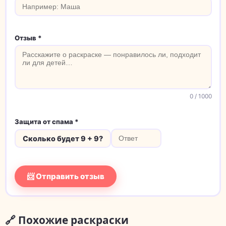
Отзыв *
0
/ 1000
Защита от спама *
Сколько будет 9 + 9?
📨 Отправить отзыв
🔗 Похожие раскраски