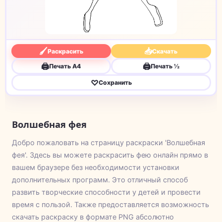
🖌
📥
Раскрасить
Скачать
🖨
🖨
Печать A4
Печать ½
♡
Сохранить
Волшебная фея
Добро пожаловать на страницу раскраски 'Волшебная
фея'. Здесь вы можете раскрасить фею онлайн прямо в
вашем браузере без необходимости установки
дополнительных программ. Это отличный способ
развить творческие способности у детей и провести
время с пользой. Также предоставляется возможность
скачать раскраску в формате PNG абсолютно