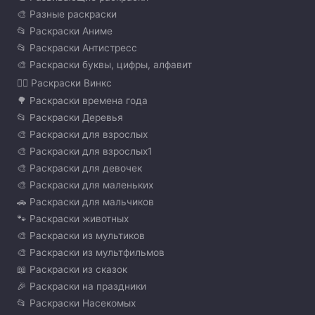
🎨 Разные раскраски
📂 Раскраски Аниме
📂 Раскраски Антистресс
🎨 Раскраски буквы, цифры, алфавит
🧚‍♀️ Раскраски Винкс
🌳 Раскраски времена года
📂 Раскраски Деревья
🎨 Раскраски для взрослых
🎨 Раскраски для взрослых1
🎨 Раскраски для девочек
🎨 Раскраски для маленьких
🚗 Раскраски для мальчиков
🐾 Раскраски животных
🎨 Раскраски из мультиков
🎨 Раскраски из мультфильмов
📖 Раскраски из сказок
🎉 Раскраски на праздники
📂 Раскраски Насекомых