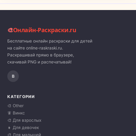
🎨
Онлайн-Раскраски.ru
Бесплатные онлайн раскраски для детей
на сайте online-raskraski.ru.
Раскрашивай прямо в браузере,
скачивай PNG и распечатывай!
В
КАТЕГОРИИ
🎨 Other
🧚 Винкс
🎨 Для взрослых
👧 Для девочек
🎨 Для малышей