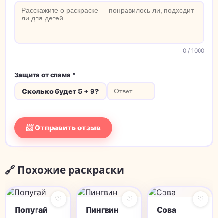
0
/ 1000
Защита от спама *
Сколько будет 5 + 9?
📨 Отправить отзыв
🔗 Похожие раскраски
♡
♡
♡
Попугай
Пингвин
Сова