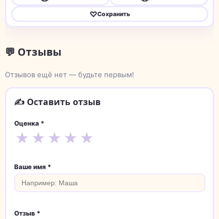
♡
Сохранить
💬 Отзывы
Отзывов ещё нет — будьте первым!
✍️ Оставить отзыв
Оценка *
★
★
★
★
★
Ваше имя *
Отзыв *