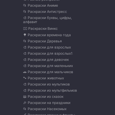
📂 Раскраски Аниме
📂 Раскраски Антистресс
🎨 Раскраски буквы, цифры,
алфавит
🧚‍♀️ Раскраски Винкс
🌳 Раскраски времена года
📂 Раскраски Деревья
🎨 Раскраски для взрослых
🎨 Раскраски для взрослых1
🎨 Раскраски для девочек
🎨 Раскраски для маленьких
🚗 Раскраски для мальчиков
🐾 Раскраски животных
🎨 Раскраски из мультиков
🎨 Раскраски из мультфильмов
📖 Раскраски из сказок
🎉 Раскраски на праздники
📂 Раскраски Насекомых
🍏 Раскраски овощи и фрукты