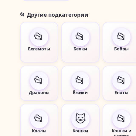
📂 Другие подкатегории
📂
📂
📂
Бегемоты
Белки
Бобры
📂
📂
📂
Драконы
Ёжики
Еноты
📂
🐱
📂
Коалы
Кошки
Кошки и