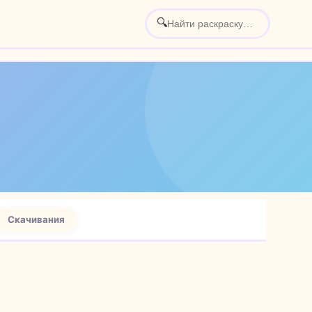
🔍
Скачивания