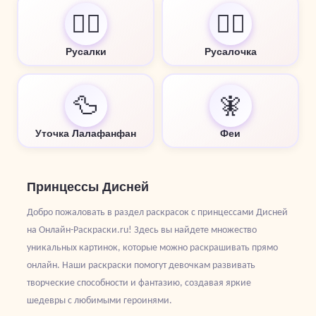
🧜‍♀️
🧜‍♀️
Русалки
Русалочка
🦆
🧚
Уточка Лалафанфан
Феи
Принцессы Дисней
Добро пожаловать в раздел раскрасок с принцессами Дисней
на Онлайн-Раскраски.ru! Здесь вы найдете множество
уникальных картинок, которые можно раскрашивать прямо
онлайн. Наши раскраски помогут девочкам развивать
творческие способности и фантазию, создавая яркие
шедевры с любимыми героинями.