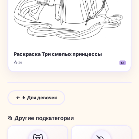
Раскраска Три смелых принцессы
📥 56
6+
← 👧 Для девочек
📂 Другие подкатегории