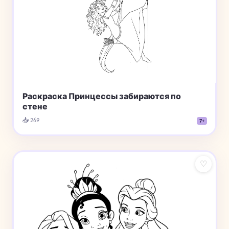
Раскраска Принцессы забираются по
стене
📥 269
7+
♡