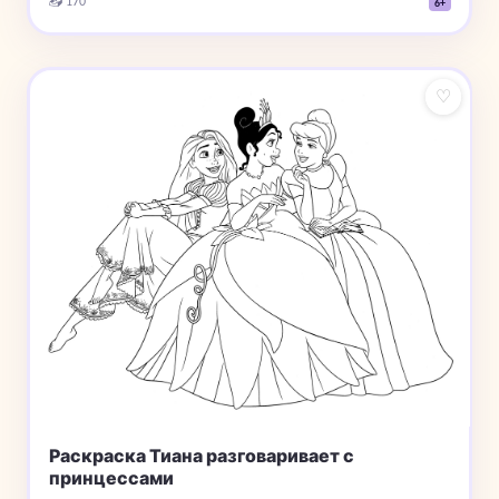
📥 170
6+
♡
Раскраска Тиана разговаривает с
принцессами