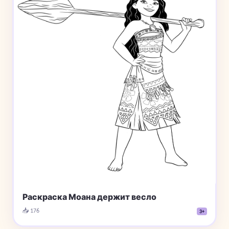
Раскраска Моана держит весло
📥 176
3+