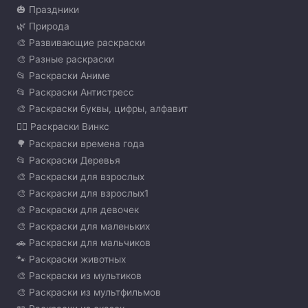
🎃 Праздники
🌿 Природа
🎨 Развивающие раскраски
🎨 Разные раскраски
📂 Раскраски Аниме
📂 Раскраски Антистресс
🎨 Раскраски буквы, цифры, алфавит
🧚‍♀️ Раскраски Винкс
🌳 Раскраски времена года
📂 Раскраски Деревья
🎨 Раскраски для взрослых
🎨 Раскраски для взрослых1
🎨 Раскраски для девочек
🎨 Раскраски для маленьких
🚗 Раскраски для мальчиков
🐾 Раскраски животных
🎨 Раскраски из мультиков
🎨 Раскраски из мультфильмов