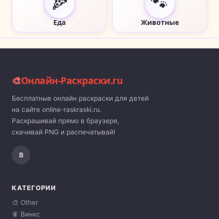
🍕
🐾
Еда
Животные
🎨
Онлайн-Раскраски.ru
Бесплатные онлайн раскраски для детей
на сайте online-raskraski.ru.
Раскрашивай прямо в браузере,
скачивай PNG и распечатывай!
В
КАТЕГОРИИ
🎨 Other
🧚 Винкс