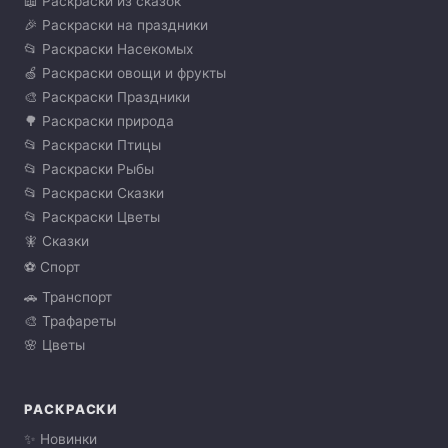
📖 Раскраски из сказок
🎉 Раскраски на праздники
📂 Раскраски Насекомых
🍏 Раскраски овощи и фрукты
🎨 Раскраски Праздники
🌳 Раскраски природа
📂 Раскраски Птицы
📂 Раскраски Рыбы
📂 Раскраски Сказки
📂 Раскраски Цветы
🧚 Сказки
⚽ Спорт
🚗 Транспорт
🎨 Трафареты
🌸 Цветы
РАСКРАСКИ
✨ Новинки