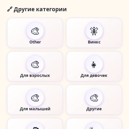
🔗 Другие категории
🎨
🧚
Other
Винкс
🎨
👧
Для взрослых
Для девочек
🎨
🎨
Для малышей
Другие