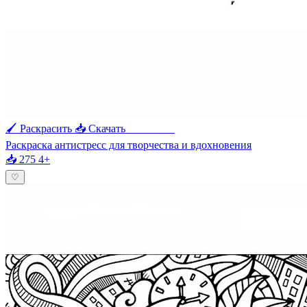
🖌 Раскрасить
📥 Скачать
🖨 Печать
Раскраска антистресс для творчества и вдохновения
📥 275
4+
♡