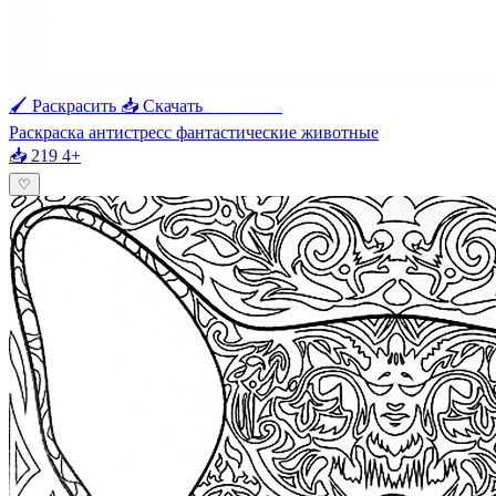
🖌 Раскрасить
📥 Скачать
🖨 Печать
Раскраска антистресс фантастические животные
📥 219
4+
♡