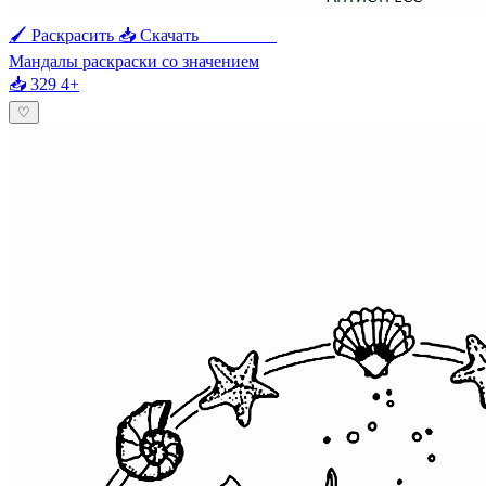
🖌 Раскрасить
📥 Скачать
🖨 Печать
Мандалы раскраски со значением
📥 329
4+
♡