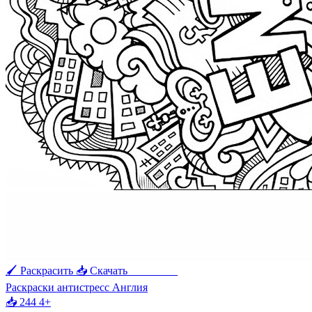
🖌 Раскрасить
📥 Скачать
🖨 Печать
Раскраски антистресс Англия
📥 244
4+