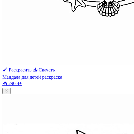
🖌 Раскрасить
📥 Скачать
🖨 Печать
Мандала для детей раскраска
📥 290
4+
♡