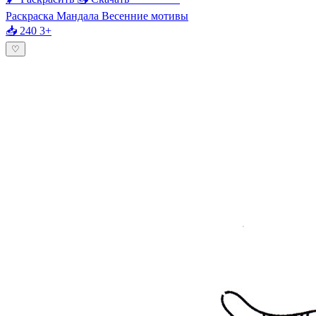
Раскраска Мандала Весенние мотивы
📥 240
3+
♡