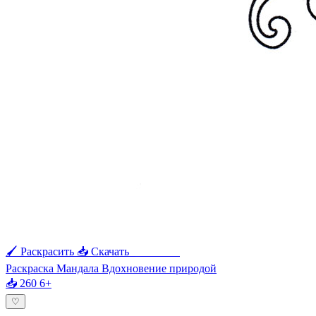
🖌 Раскрасить
📥 Скачать
🖨 Печать
Раскраска Мандала Вдохновение природой
📥 260
6+
♡