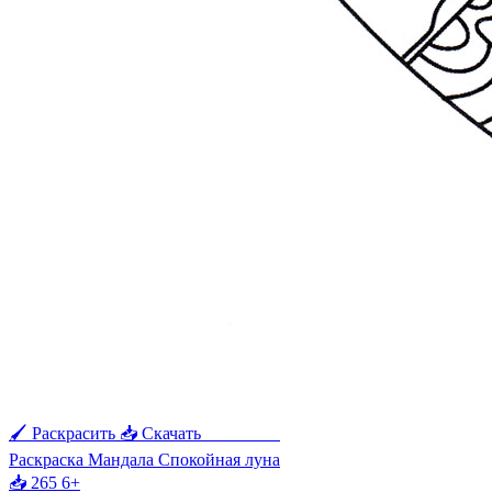
🖌 Раскрасить
📥 Скачать
🖨 Печать
Раскраска Мандала Спокойная луна
📥 265
6+