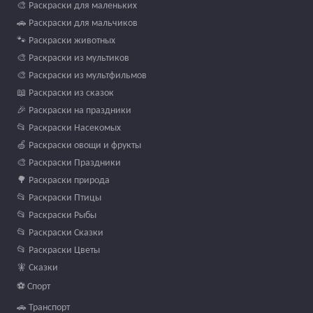
🎨 Раскраски для маленьких
🚗 Раскраски для мальчиков
🐾 Раскраски животных
🎨 Раскраски из мультиков
🎨 Раскраски из мультфильмов
📖 Раскраски из сказок
🎉 Раскраски на праздники
📂 Раскраски Насекомых
🍏 Раскраски овощи и фрукты
🎨 Раскраски Праздники
🌳 Раскраски природа
📂 Раскраски Птицы
📂 Раскраски Рыбы
📂 Раскраски Сказки
📂 Раскраски Цветы
🧚 Сказки
⚽ Спорт
🚗 Транспорт