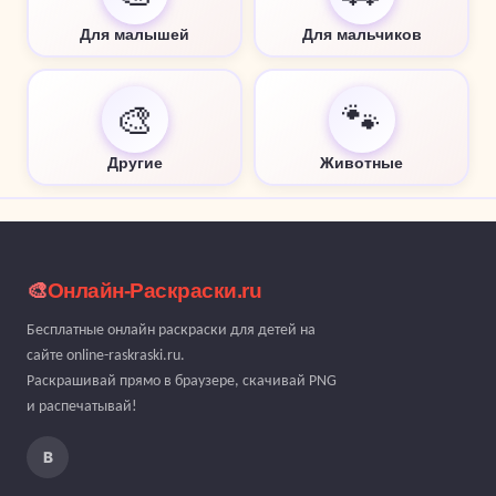
Для малышей
Для мальчиков
🎨
🐾
Другие
Животные
🎨
Онлайн-Раскраски.ru
Бесплатные онлайн раскраски для детей на
сайте online-raskraski.ru.
Раскрашивай прямо в браузере, скачивай PNG
и распечатывай!
В