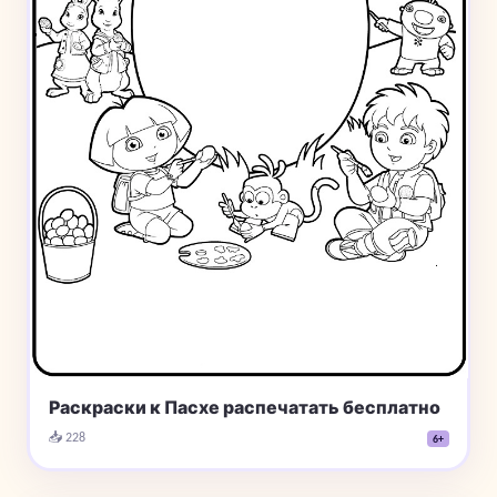
Раскраски к Пасхе распечатать бесплатно
📥 228
6+