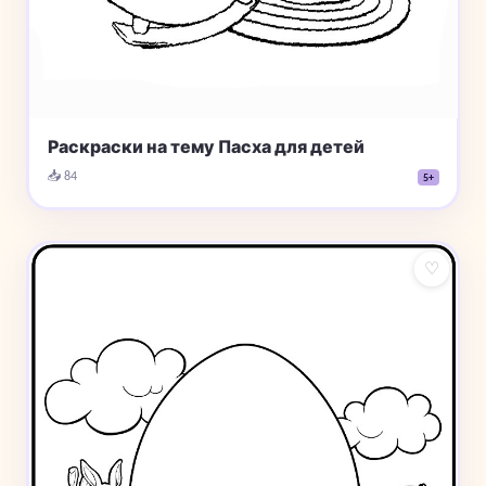
Раскраски на тему Пасха для детей
📥 84
5+
♡