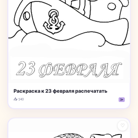
Раскраска к 23 февраля распечатать
📥 140
3+
♡