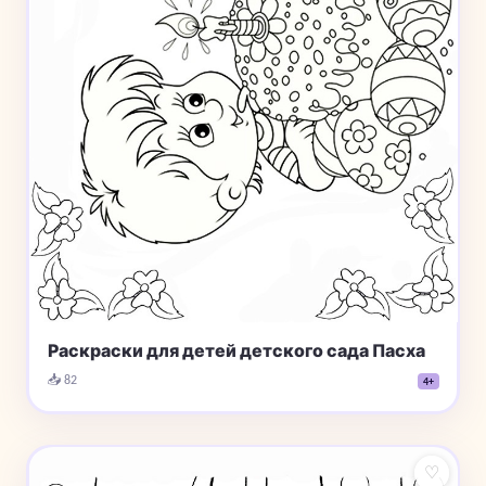
Раскраски для детей детского сада Пасха
📥 82
4+
♡