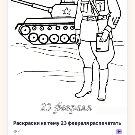
Раскраски на тему 23 февраля распечатать
📥 283
6+