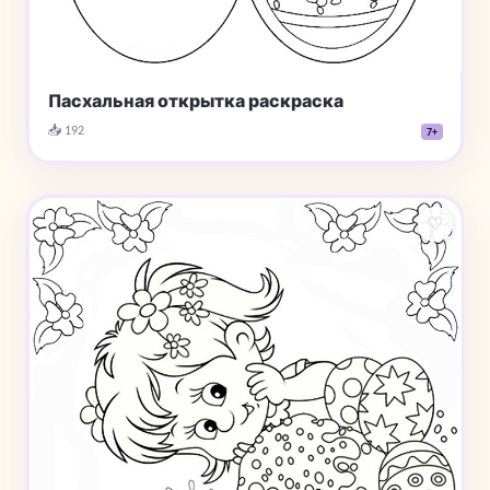
Пасхальная открытка раскраска
📥 192
7+
♡