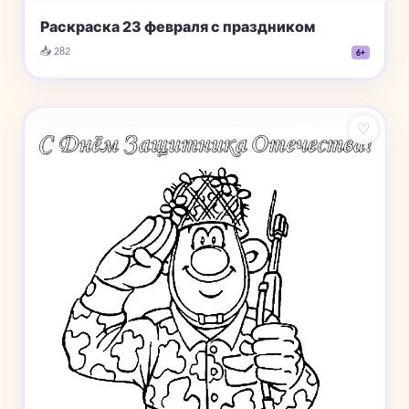
Раскраска 23 февраля с праздником
📥 282
6+
♡