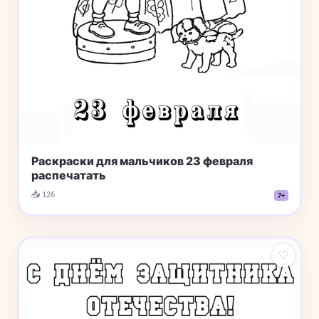
Раскраски для мальчиков 23 февраля
распечатать
📥 126
7+
♡