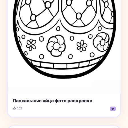
Пасхальные яйца фото раскраска
📥 162
4+