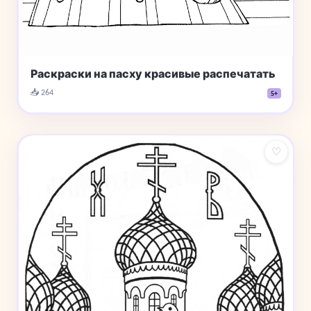
Раскраски на пасху красивые распечатать
📥 264
5+
♡