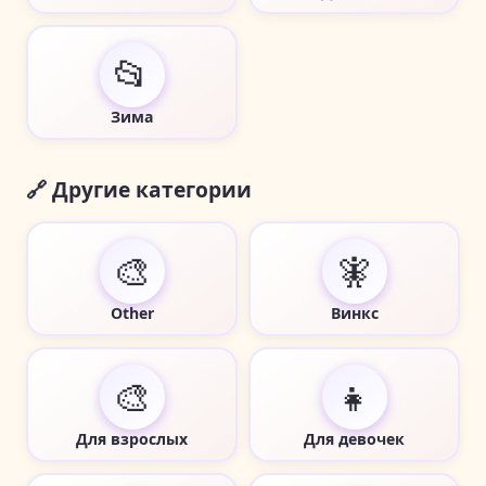
📂
Зима
🔗 Другие категории
🎨
🧚
Other
Винкс
🎨
👧
Для взрослых
Для девочек