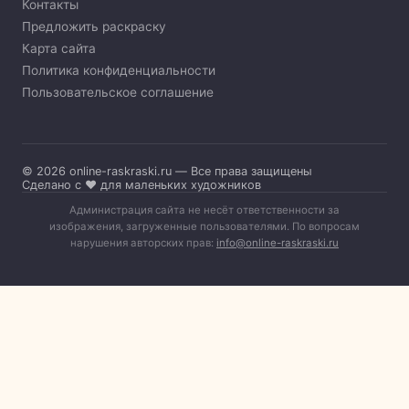
Контакты
Предложить раскраску
Карта сайта
Политика конфиденциальности
Пользовательское соглашение
© 2026 online-raskraski.ru — Все права защищены
Сделано с ❤️ для маленьких художников
Администрация сайта не несёт ответственности за
изображения, загруженные пользователями. По вопросам
нарушения авторских прав:
info@online-raskraski.ru