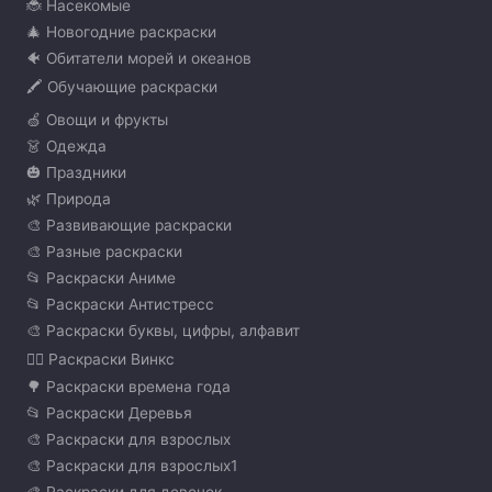
🐞 Насекомые
🎄 Новогодние раскраски
🐠 Обитатели морей и океанов
🖍️ Обучающие раскраски
🍏 Овощи и фрукты
👗 Одежда
🎃 Праздники
🌿 Природа
🎨 Развивающие раскраски
🎨 Разные раскраски
📂 Раскраски Аниме
📂 Раскраски Антистресс
🎨 Раскраски буквы, цифры, алфавит
🧚‍♀️ Раскраски Винкс
🌳 Раскраски времена года
📂 Раскраски Деревья
🎨 Раскраски для взрослых
🎨 Раскраски для взрослых1