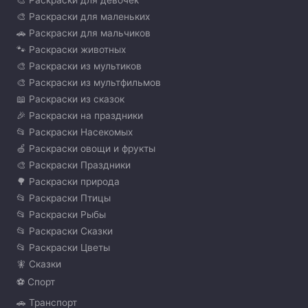
🎨 Раскраски для девочек
🎨 Раскраски для маленьких
🚗 Раскраски для мальчиков
🐾 Раскраски животных
🎨 Раскраски из мультиков
🎨 Раскраски из мультфильмов
📖 Раскраски из сказок
🎉 Раскраски на праздники
📂 Раскраски Насекомых
🍏 Раскраски овощи и фрукты
🎨 Раскраски Праздники
🌳 Раскраски природа
📂 Раскраски Птицы
📂 Раскраски Рыбы
📂 Раскраски Сказки
📂 Раскраски Цветы
🧚 Сказки
⚽ Спорт
🚗 Транспорт