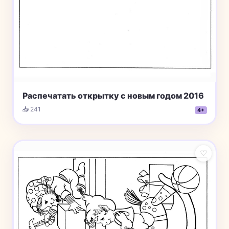
Распечатать открытку с новым годом 2016
📥 241
4+
♡