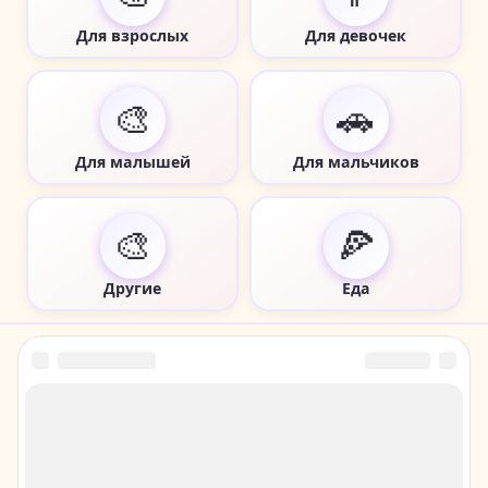
Для взрослых
Для девочек
🎨
🚗
Для малышей
Для мальчиков
🎨
🍕
Другие
Еда