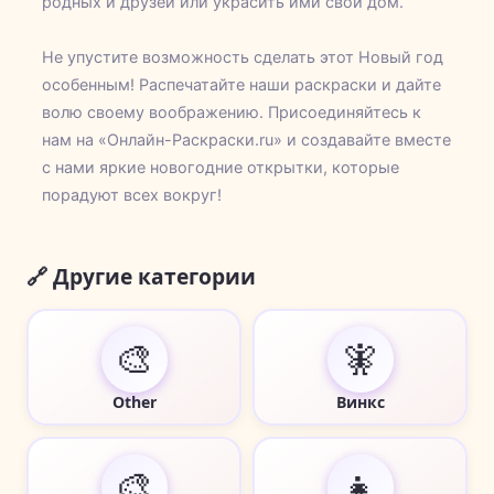
родных и друзей или украсить ими свой дом.
Не упустите возможность сделать этот Новый год
особенным! Распечатайте наши раскраски и дайте
волю своему воображению. Присоединяйтесь к
нам на «Онлайн-Раскраски.ru» и создавайте вместе
с нами яркие новогодние открытки, которые
порадуют всех вокруг!
🔗 Другие категории
🎨
🧚
Other
Винкс
🎨
👧