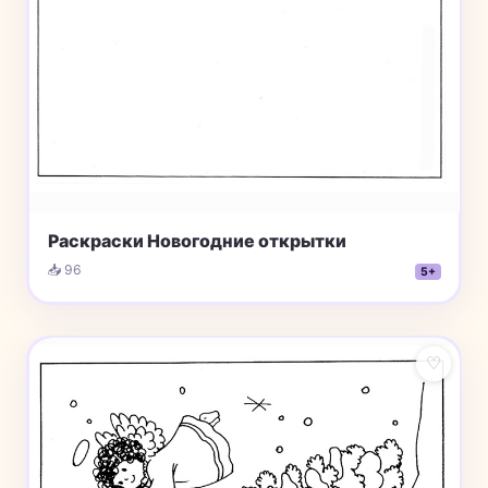
Раскраски Новогодние открытки
📥 96
5+
♡