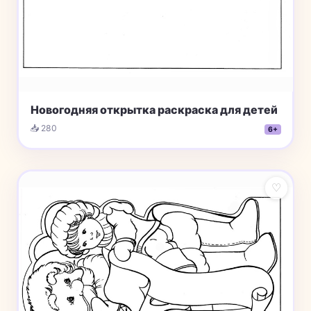
Новогодняя открытка раскраска для детей
📥 280
6+
♡