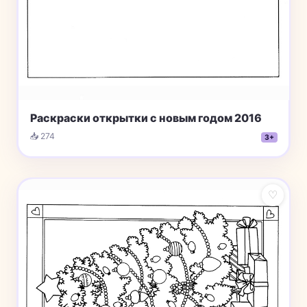
Раскраски открытки с новым годом 2016
📥 274
3+
♡