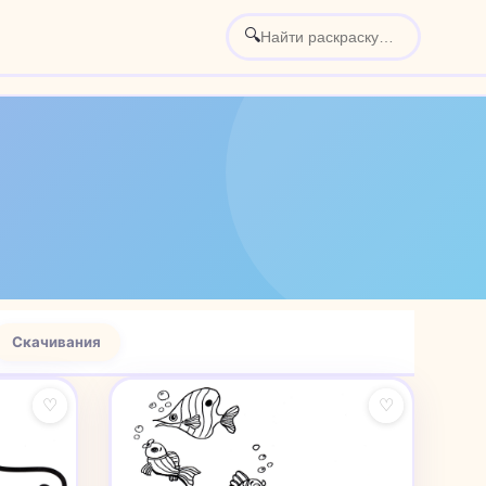
🔍
Скачивания
♡
♡