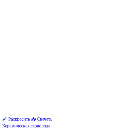
🖌 Раскрасить
📥 Скачать
🖨 Печать
Керамическая сковорода