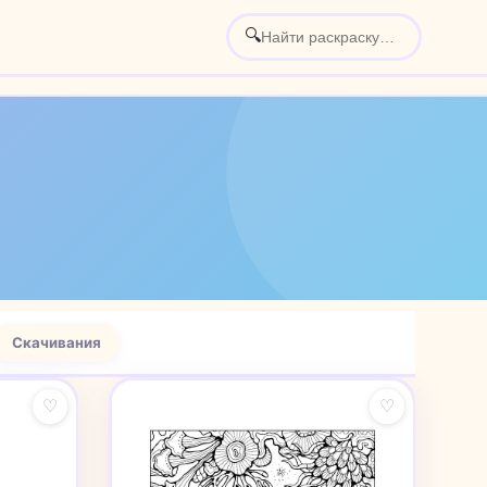
🔍
Скачивания
♡
♡