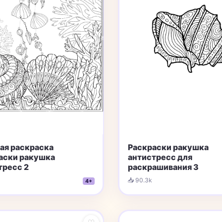
ая раскраска
Раскраски ракушка
аски ракушка
aнтистресс для
тресс 2
раскрашивания 3
📥 90.3k
4+