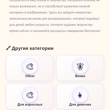
погрузиться в мир сказок и творчества. Раскраска Колобок не
только развлекает, но и способствует развитию мелкой
моторики и воображения. Здесь вы найдете множество
уникальных рисунков для раскрашивания, которые подойдут
для детей любого возраста. Начните задание творчества
прямо сейчас и скачивайте раскраски совершенно бесплатно!
🔗 Другие категории
🎨
🧚
Other
Винкс
🎨
👧
Для взрослых
Для девочек