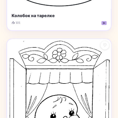
Колобок на тарелке
📥 101
3+
♡