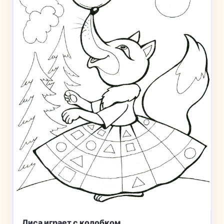
Лиса играет с колобком