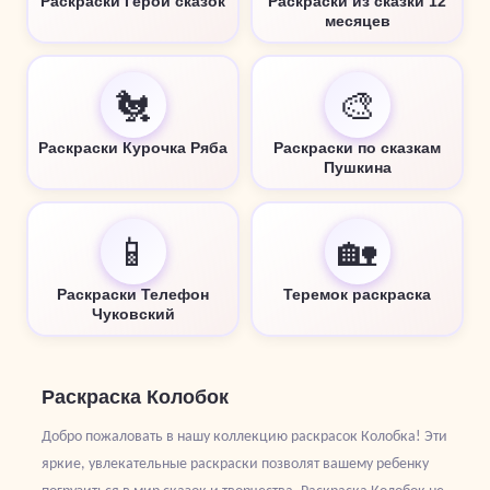
Раскраски Герои сказок
Раскраски из сказки 12
месяцев
🐔
🎨
Раскраски Курочка Ряба
Раскраски по сказкам
Пушкина
📱
🏡
Раскраски Телефон
Теремок раскраска
Чуковский
Раскраска Колобок
Добро пожаловать в нашу коллекцию раскрасок Колобка! Эти
яркие, увлекательные раскраски позволят вашему ребенку