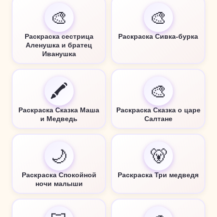
🎨
🎨
Раскраска сестрица
Раскраска Сивка-бурка
Аленушка и братец
Иванушка
🖍️
🎨
Раскраска Сказка Маша
Раскраска Сказка о царе
и Медведь
Салтане
🌙
🐻
Раскраска Спокойной
Раскраска Три медведя
ночи малыши