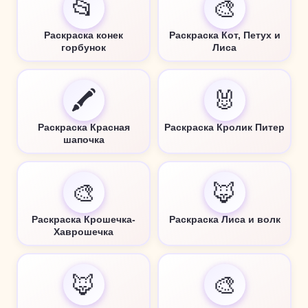
📂
🎨
Раскраска конек
Раскраска Кот, Петух и
горбунок
Лиса
🖍️
🐰
Раскраска Красная
Раскраска Кролик Питер
шапочка
🎨
🦊
Раскраска Крошечка-
Раскраска Лиса и волк
Хаврошечка
🦊
🎨