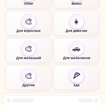
Other
Винкс
🎨
👧
Для взрослых
Для девочек
🎨
🚗
Для малышей
Для мальчиков
🎨
🍕
Другие
Еда