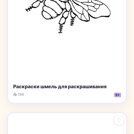
Раскраски шмель для раскрашивания
📥 186
5+
♡