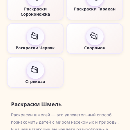
Раскраски
Раскраски Таракан
Сороконожка
📂
📂
Раскраски Червяк
Скорпион
📂
Стрекоза
Раскраски Шмель
Раскраски шмелей — это увлекательный способ
познакомить детей с миром насекомых и природы.
В нашей категории вы найдете разнообразные