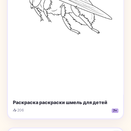
Раскраска раскраски шмель для детей
📥 206
7+