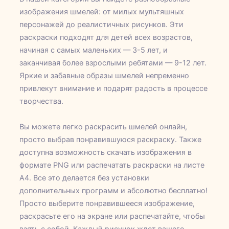
изображения шмелей: от милых мультяшных
персонажей до реалистичных рисунков. Эти
раскраски подходят для детей всех возрастов,
начиная с самых маленьких — 3-5 лет, и
заканчивая более взрослыми ребятами — 9-12 лет.
Яркие и забавные образы шмелей непременно
привлекут внимание и подарят радость в процессе
творчества.
Вы можете легко раскрасить шмелей онлайн,
просто выбрав понравившуюся раскраску. Также
доступна возможность скачать изображения в
формате PNG или распечатать раскраски на листе
А4. Все это делается без установки
дополнительных программ и абсолютно бесплатно!
Просто выберите понравившееся изображение,
раскрасьте его на экране или распечатайте, чтобы
взять с собой. Каждый рисунок ждет вашего