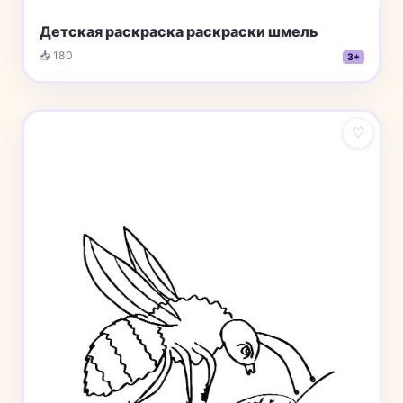
Детская раскраска раскраски шмель
📥 180
3+
♡