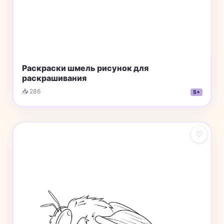
Раскраски шмель рисунок для
раскрашивания
📥 286
5+
♡