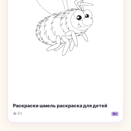
Раскраски шмель раскраска для детей
📥 33
5+