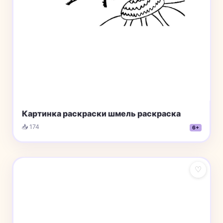
Картинка раскраски шмель раскраска
📥 174
6+
♡