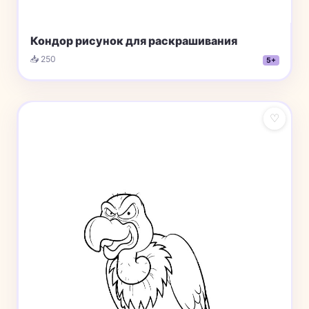
Кондор рисунок для раскрашивания
📥 250
5+
♡