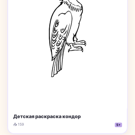
Детская раскраска кондор
📥 159
5+