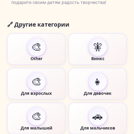
подарите своим детям радость творчества!
🔗 Другие категории
🎨
🧚
Other
Винкс
🎨
👧
Для взрослых
Для девочек
🎨
🚗
Для малышей
Для мальчиков