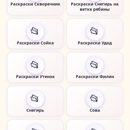
Раскраски Скворечник
Раскраски Снегирь на
ветке рябины
📂
📂
Раскраски Сойка
Раскраски Удод
📂
📂
Раскраски Утенок
Раскраски Филин
📂
📂
Снегирь
Сова