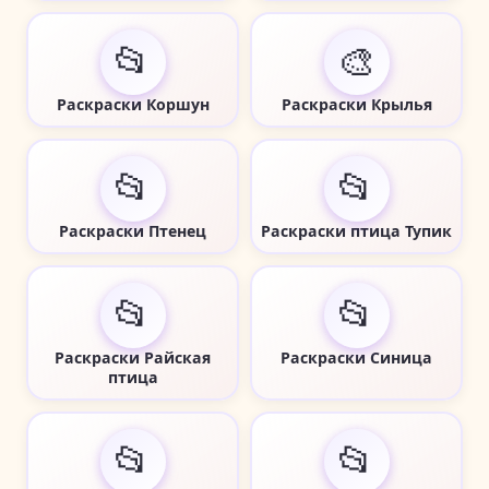
📂
🎨
Раскраски Коршун
Раскраски Крылья
📂
📂
Раскраски Птенец
Раскраски птица Тупик
📂
📂
Раскраски Райская
Раскраски Синица
птица
📂
📂