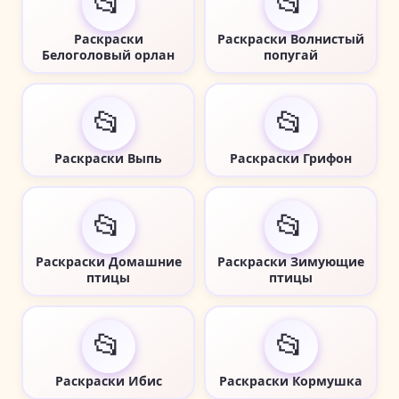
📂
📂
Раскраски
Раскраски Волнистый
Белоголовый орлан
попугай
📂
📂
Раскраски Выпь
Раскраски Грифон
📂
📂
Раскраски Домашние
Раскраски Зимующие
птицы
птицы
📂
📂
Раскраски Ибис
Раскраски Кормушка