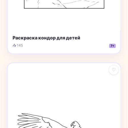
Раскраска кондор для детей
📥 145
7+
♡