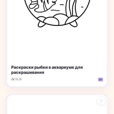
Раскраски рыбки в аквариуме для
раскрашивания
📥 56.2k
5+
♡