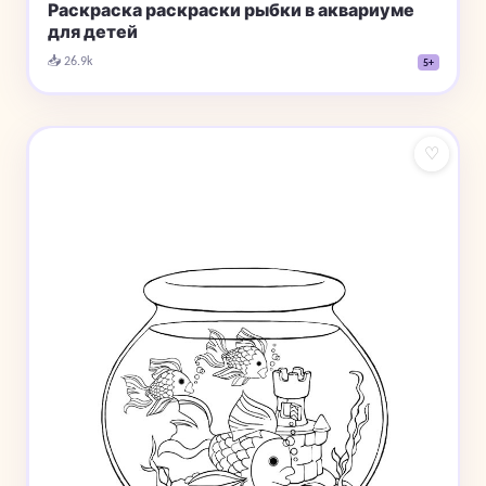
Раскраска раскраски рыбки в аквариуме
для детей
📥 26.9k
5+
♡