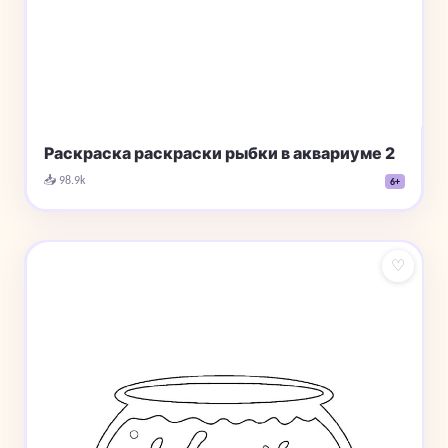
Раскраска раскраски рыбки в аквариуме 2
📥 98.9k
6+
♡