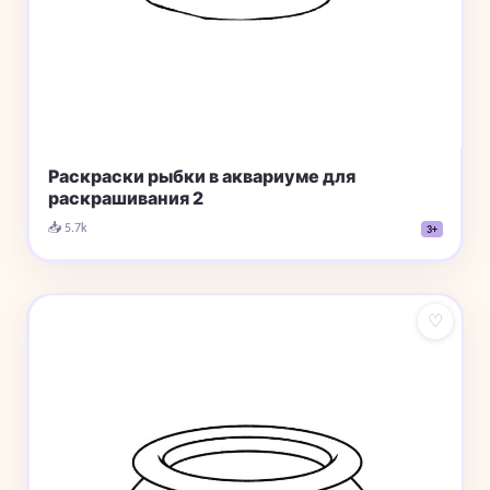
Раскраски рыбки в аквариуме для
раскрашивания 2
📥 5.7k
3+
♡