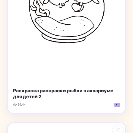
Раскраска раскраски рыбки в аквариуме
для детей 2
📥 64.4k
6+
♡