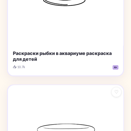
Раскраски рыбки в аквариуме раскраска
для детей
📥 10.7k
4+
♡