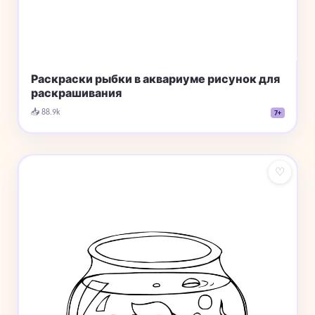
Раскраски рыбки в аквариуме рисунок для
раскрашивания
📥 88.9k
7+
♡