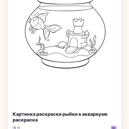
Картинка раскраски рыбки в аквариуме
раскраска
📥 6k
5+