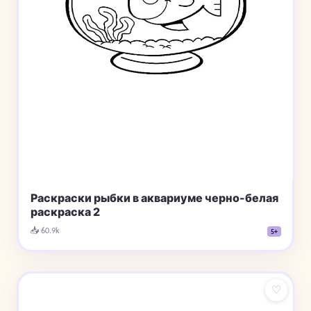
Раскраски рыбки в аквариуме черно-белая
раскраска 2
📥 60.9k
5+
♡