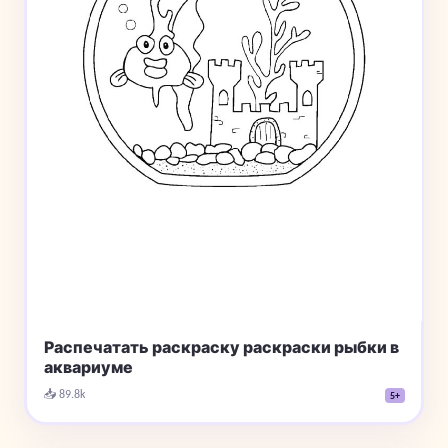
Распечатать раскраску раскраски рыбки в
аквариуме
📥 89.8k
5+