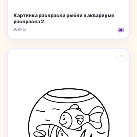
Картинка раскраски рыбки в аквариуме
раскраска 2
📥 59.9k
4+
♡