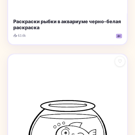
Раскраски рыбки в аквариуме черно-белая
раскраска
📥 63.6k
6+
♡