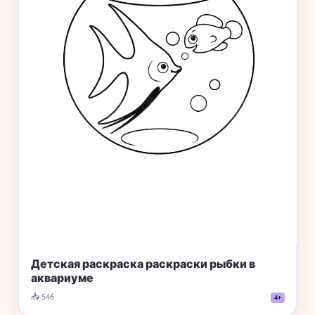
Детская раскраска раскраски рыбки в
аквариуме
📥 546
4+