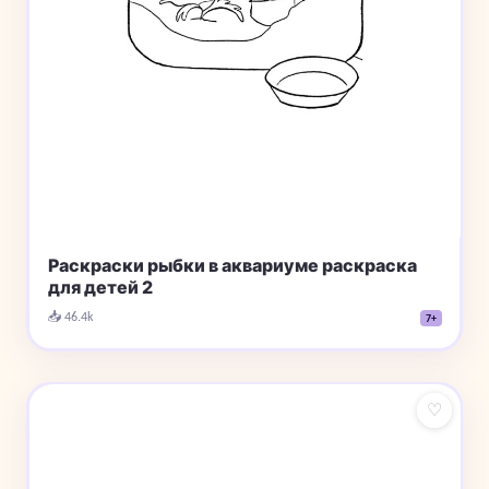
Раскраски рыбки в аквариуме раскраска
для детей 2
📥 46.4k
7+
♡