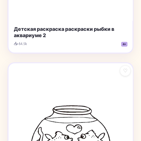
Детская раскраска раскраски рыбки в
аквариуме 2
📥 64.5k
4+
♡