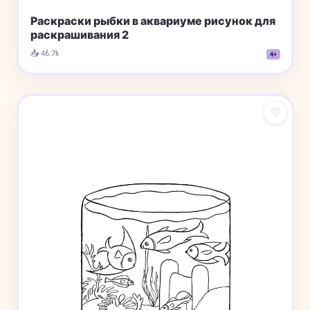
Раскраски рыбки в аквариуме рисунок для
раскрашивания 2
📥 46.7k
4+
♡