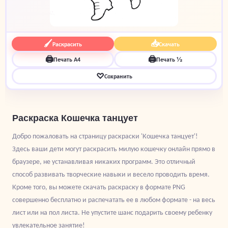
🖌
📥
Раскрасить
Скачать
🖨
🖨
Печать A4
Печать ½
♡
Сохранить
Раскраска Кошечка танцует
Добро пожаловать на страницу раскраски 'Кошечка танцует'!
Здесь ваши дети могут раскрасить милую кошечку онлайн прямо в
браузере, не устанавливая никаких программ. Это отличный
способ развивать творческие навыки и весело проводить время.
Кроме того, вы можете скачать раскраску в формате PNG
совершенно бесплатно и распечатать ее в любом формате - на весь
лист или на пол листа. Не упустите шанс подарить своему ребенку
увлекательное занятие!