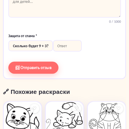
0
/ 1000
Защита от спама *
Сколько будет 9 + 3?
📨 Отправить отзыв
🔗 Похожие раскраски
♡
♡
♡