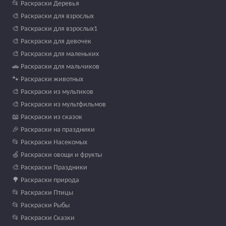
📂 Раскраски Деревья
🎨 Раскраски для взрослых
🎨 Раскраски для взрослых1
🎨 Раскраски для девочек
🎨 Раскраски для маленьких
🚗 Раскраски для мальчиков
🐾 Раскраски животных
🎨 Раскраски из мультиков
🎨 Раскраски из мультфильмов
📖 Раскраски из сказок
🎉 Раскраски на праздники
📂 Раскраски Насекомых
🍏 Раскраски овощи и фрукты
🎨 Раскраски Праздники
🌳 Раскраски природа
📂 Раскраски Птицы
📂 Раскраски Рыбы
📂 Раскраски Сказки