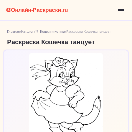
🎨
Онлайн-Раскраски.ru
Главная
Каталог
📂 Кошки и котята
Раскраска Кошечка танцует
›
›
›
Раскраска Кошечка танцует