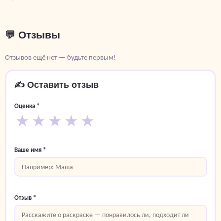
💬 Отзывы
Отзывов ещё нет — будьте первым!
✍️ Оставить отзыв
Оценка *
★
★
★
★
★
Ваше имя *
Отзыв *