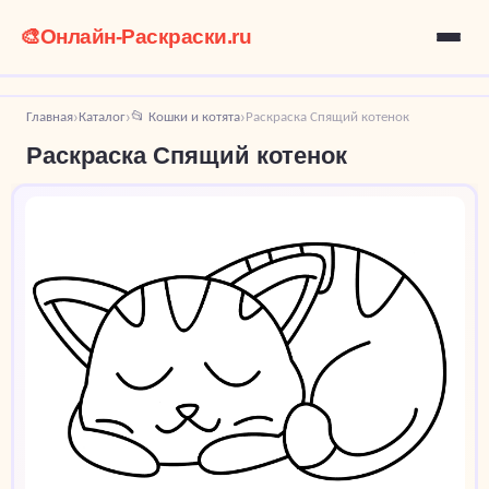
🎨
Онлайн-Раскраски.ru
Главная
Каталог
📂 Кошки и котята
Раскраска Спящий котенок
›
›
›
Раскраска Спящий котенок