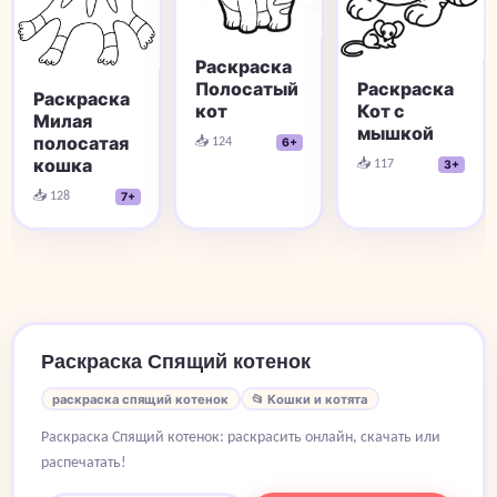
Раскраска
Полосатый
Раскраска
Раскраска
кот
Кот с
Милая
мышкой
📥 124
полосатая
6+
кошка
📥 117
3+
📥 128
7+
Раскраска Спящий котенок
раскраска спящий котенок
📂 Кошки и котята
Раскраска Спящий котенок: раскрасить онлайн, скачать или
распечатать!