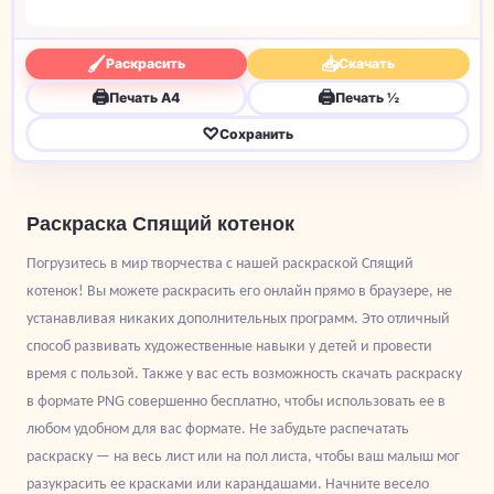
🖌
📥
Раскрасить
Скачать
🖨
🖨
Печать A4
Печать ½
♡
Сохранить
Раскраска Спящий котенок
Погрузитесь в мир творчества с нашей раскраской Спящий
котенок! Вы можете раскрасить его онлайн прямо в браузере, не
устанавливая никаких дополнительных программ. Это отличный
способ развивать художественные навыки у детей и провести
время с пользой. Также у вас есть возможность скачать раскраску
в формате PNG совершенно бесплатно, чтобы использовать ее в
любом удобном для вас формате. Не забудьте распечатать
раскраску — на весь лист или на пол листа, чтобы ваш малыш мог
разукрасить ее красками или карандашами. Начните весело