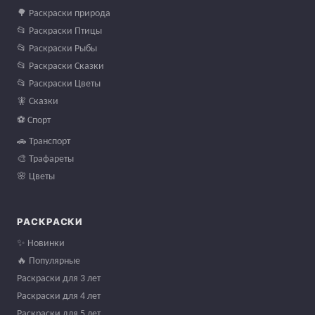
🌳 Раскраски природа
📂 Раскраски Птицы
📂 Раскраски Рыбы
📂 Раскраски Сказки
📂 Раскраски Цветы
🧚 Сказки
⚽ Спорт
🚗 Транспорт
🎨 Трафареты
🌸 Цветы
РАСКРАСКИ
✨ Новинки
🔥 Популярные
Раскраски для 3 лет
Раскраски для 4 лет
Раскраски для 5 лет