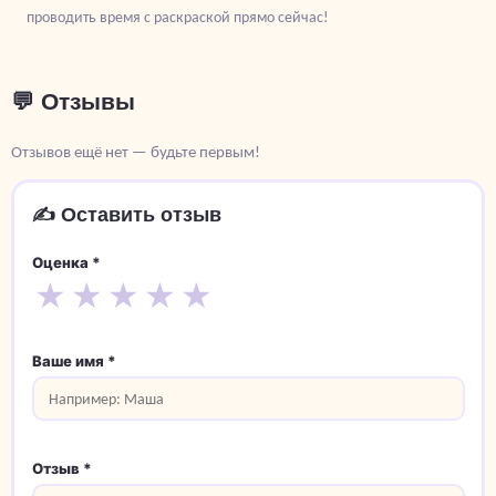
проводить время с раскраской прямо сейчас!
💬 Отзывы
Отзывов ещё нет — будьте первым!
✍️ Оставить отзыв
Оценка *
★
★
★
★
★
Ваше имя *
Отзыв *