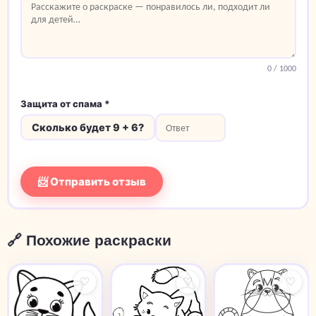
0
/ 1000
Защита от спама *
Сколько будет 9 + 6?
📨 Отправить отзыв
🔗 Похожие раскраски
♡
♡
♡