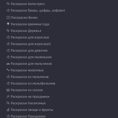
📂 Раскраски Антистресс
🎨 Раскраски буквы, цифры, алфавит
🧚‍♀️ Раскраски Винкс
🌳 Раскраски времена года
📂 Раскраски Деревья
🎨 Раскраски для взрослых
🎨 Раскраски для взрослых1
🎨 Раскраски для девочек
🎨 Раскраски для маленьких
🚗 Раскраски для мальчиков
🐾 Раскраски животных
🎨 Раскраски из мультиков
🎨 Раскраски из мультфильмов
📖 Раскраски из сказок
🎉 Раскраски на праздники
📂 Раскраски Насекомых
🍏 Раскраски овощи и фрукты
🎨 Раскраски Праздники