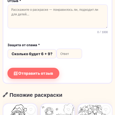
Отзыв *
0
/ 1000
Защита от спама *
Сколько будет 6 + 9?
📨 Отправить отзыв
🔗 Похожие раскраски
♡
♡
♡