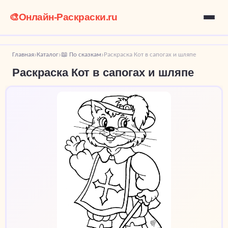
🎨
Онлайн-Раскраски.ru
Главная
Каталог
📖 По сказкам
Раскраска Кот в сапогах и шляпе
›
›
›
Раскраска Кот в сапогах и шляпе