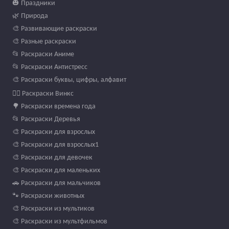
🎃 Праздники
🌿 Природа
🎨 Развивающие раскраски
🎨 Разные раскраски
📂 Раскраски Аниме
📂 Раскраски Антистресс
🎨 Раскраски буквы, цифры, алфавит
🧚‍♀️ Раскраски Винкс
🌳 Раскраски времена года
📂 Раскраски Деревья
🎨 Раскраски для взрослых
🎨 Раскраски для взрослых1
🎨 Раскраски для девочек
🎨 Раскраски для маленьких
🚗 Раскраски для мальчиков
🐾 Раскраски животных
🎨 Раскраски из мультиков
🎨 Раскраски из мультфильмов