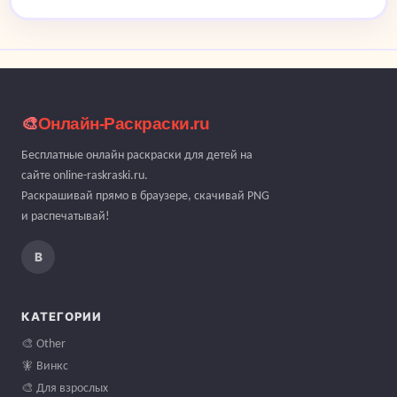
🎨
Онлайн-Раскраски.ru
Бесплатные онлайн раскраски для детей на
сайте online-raskraski.ru.
Раскрашивай прямо в браузере, скачивай PNG
и распечатывай!
В
КАТЕГОРИИ
🎨 Other
🧚 Винкс
🎨 Для взрослых