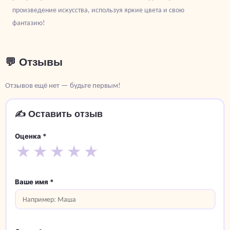
произведение искусства, используя яркие цвета и свою
фантазию!
💬 Отзывы
Отзывов ещё нет — будьте первым!
✍️ Оставить отзыв
Оценка *
★
★
★
★
★
Ваше имя *