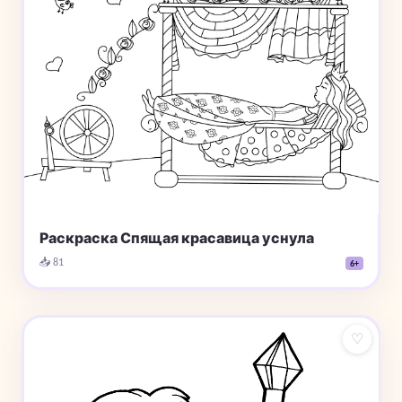
Раскраска Спящая красавица уснула
📥 81
6+
♡