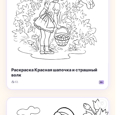
Раскраска Красная шапочка и страшный
волк
📥 61
4+
♡