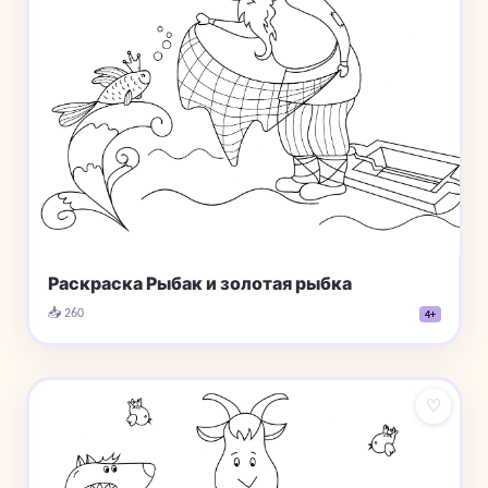
Раскраска Рыбак и золотая рыбка
📥 260
4+
♡