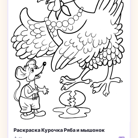
Раскраска Курочка Ряба и мышонок