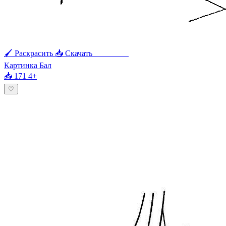
🖌 Раскрасить
📥 Скачать
🖨 Печать
Картинка Бал
📥 171
4+
♡