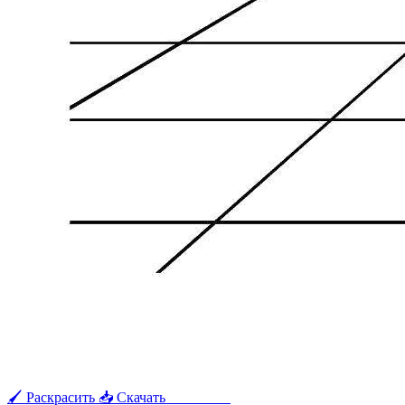
🖌 Раскрасить
📥 Скачать
🖨 Печать