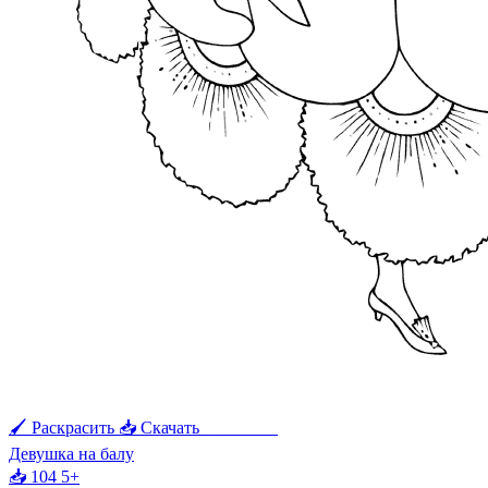
🖌 Раскрасить
📥 Скачать
🖨 Печать
Девушка на балу
📥 104
5+