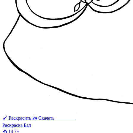
🖌 Раскрасить
📥 Скачать
🖨 Печать
Раскраска Бал
📥 14
7+