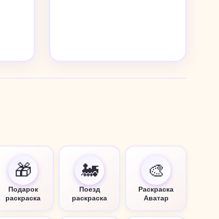
🎁
🚂
🎨
Подарок
Поезд
Раскраска
раскраска
раскраска
Аватар