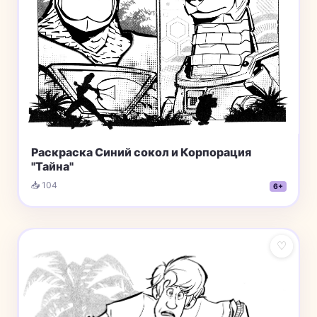
Раскраска Синий сокол и Корпорация
"Тайна"
📥 104
6+
♡