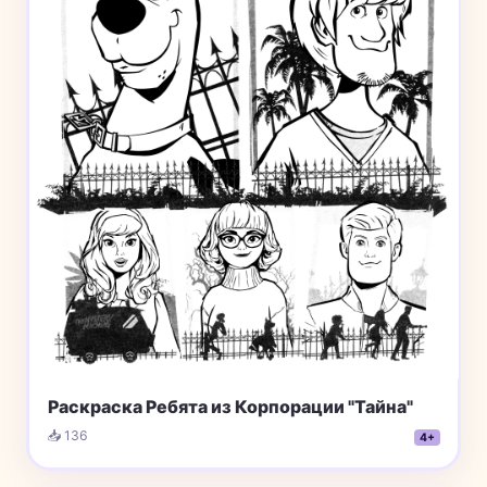
Раскраска Ребята из Корпорации "Тайна"
📥 136
4+