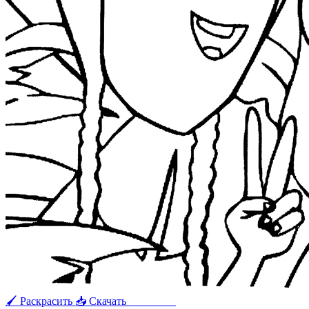
🖌 Раскрасить
📥 Скачать
🖨 Печать