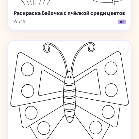
Раскраска Бабочка с пчёлкой среди цветов
📥 249
4+
♡