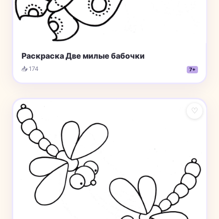
Раскраска Две милые бабочки
📥 174
7+
♡