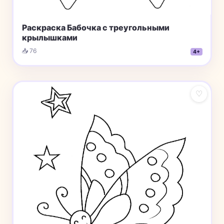
Раскраска Бабочка с треугольными
крылышками
📥 76
4+
♡