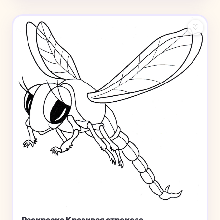
♡
Раскраска Красивая стрекоза