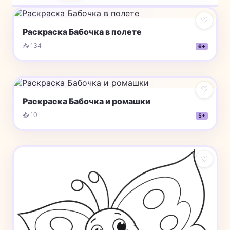
♡
Раскраска Бабочка в полете
📥 134
6+
♡
Раскраска Бабочка и ромашки
📥 10
5+
♡