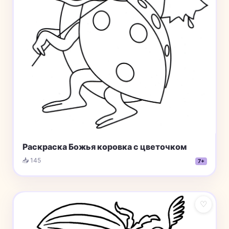
Раскраска Божья коровка с цветочком
📥 145
7+
♡