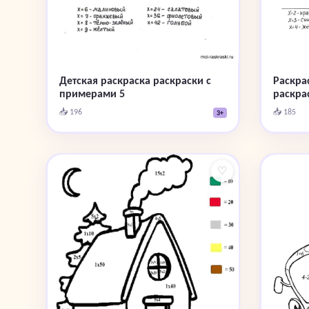
Детская раскраска раскраски с
Раскра
примерами 5
раскра
📥 196
📥 185
3+
♡