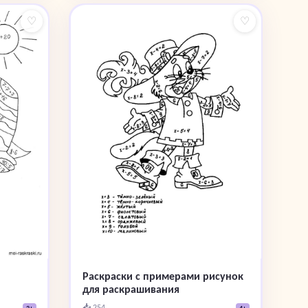
♡
♡
Раскраски с примерами рисунок
для раскрашивания
📥 254