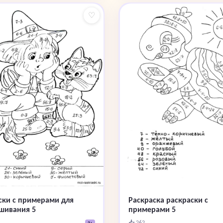
♡
ски с примерами для
Раскраска раскраски с
шивания 5
примерами 5
📥 262