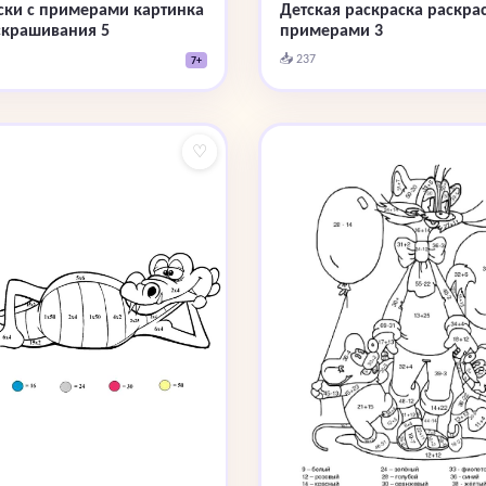
ски с примерами картинка
Детская раскраска раскрас
скрашивания 5
примерами 3
📥 237
7+
♡