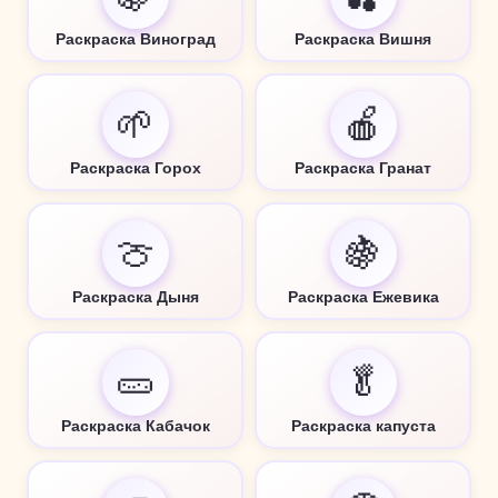
Раскраска Виноград
Раскраска Вишня
🌱
🍎
Раскраска Горох
Раскраска Гранат
🍈
🍇
Раскраска Дыня
Раскраска Ежевика
🥒
🥬
Раскраска Кабачок
Раскраска капуста