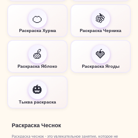
🍊
🍇
Раскраска Хурма
Раскраска Черника
🍏
🍓
Раскраска Яблоко
Раскраска Ягоды
🎃
Тыква раскраска
Раскраска Чеснок
Раскраска чеснок - это увлекательное занятие, которое не