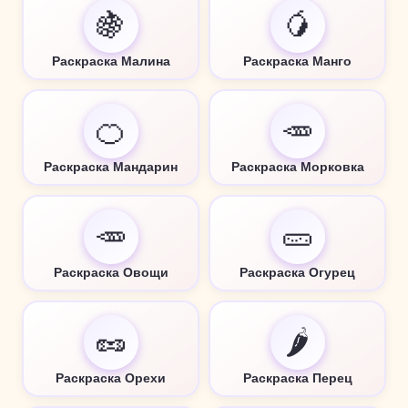
🍇
🥭
Раскраска Малина
Раскраска Манго
🍊
🥕
Раскраска Мандарин
Раскраска Морковка
🥕
🥒
Раскраска Овощи
Раскраска Огурец
🥜
🌶️
Раскраска Орехи
Раскраска Перец