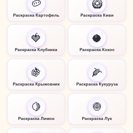
🥔
🥝
Раскраска Картофель
Раскраска Киви
🍓
🥥
Раскраска Клубника
Раскраска Кокос
🍇
🌽
Раскраска Крыжовник
Раскраска Кукуруза
🍋
🧅
Раскраска Лимон
Раскраска Лук