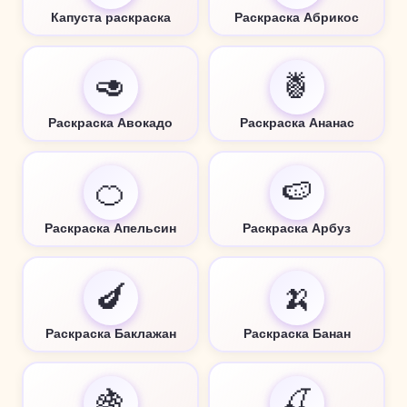
Капуста раскраска
Раскраска Абрикос
🥑
🍍
Раскраска Авокадо
Раскраска Ананас
🍊
🍉
Раскраска Апельсин
Раскраска Арбуз
🍆
🍌
Раскраска Баклажан
Раскраска Банан
🍇
🍒