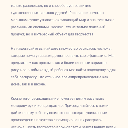
только развлекает, но и способствует развитию
художественных навыков у детей. Рисование помогает
малышам лучше узнавать окружающий мир и знакомиться с
различными овощами. Чеснок - это не только полезный
продукт, но и интересный объект для творчества.
На нашем сайте вы найдете множество раскрасок чеснока,
которые помогут вашим детям проявить свою фантазию. Мы
предлагаем как простые, так и более сложные варианты
рисунков, чтобы каждый ребенок мог найти подходящую для
себя раскраску. Это отличное времяпрепровождение как
дома, так и в школе.
Кроме того, раскрашивание помогает детям развивать
моторику рук и концентрацию. Присоединяйтесь к нам и
дайте своему ребенку возможность создать уникальные
произведения искусства с помощью наших раскрасок
чеснока. Пусть творчество вдохновляет и радует ваших детей