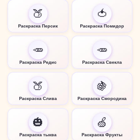
🍑
🍅
Раскраска Персик
Раскраска Помидор
🥕
🥕
Раскраска Редис
Раскраска Свекла
🍑
🍇
Раскраска Слива
Раскраска Смородина
🎃
🍏
Раскраска тыква
Раскраска Фрукты