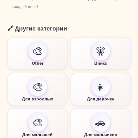
каждый день!
🔗 Другие категории
🎨
🧚
Other
Винкс
🎨
👧
Для взрослых
Для девочек
🎨
🚗
Для малышей
Для мальчиков