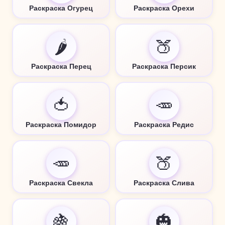
Раскраска Огурец
Раскраска Орехи
🌶️
🍑
Раскраска Перец
Раскраска Персик
🍅
🥕
Раскраска Помидор
Раскраска Редис
🥕
🍑
Раскраска Свекла
Раскраска Слива
🍇
🎃