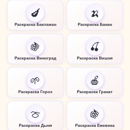
🍆
🍌
Раскраска Баклажан
Раскраска Банан
🍇
🍒
Раскраска Виноград
Раскраска Вишня
🌱
🍎
Раскраска Горох
Раскраска Гранат
🍈
🍇
Раскраска Дыня
Раскраска Ежевика