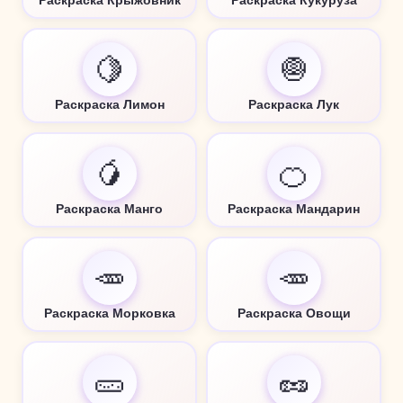
Раскраска Крыжовник
Раскраска Кукуруза
🍋
🧅
Раскраска Лимон
Раскраска Лук
🥭
🍊
Раскраска Манго
Раскраска Мандарин
🥕
🥕
Раскраска Морковка
Раскраска Овощи
🥒
🥜