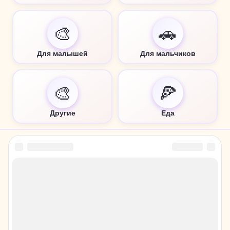
🎨
🚗
Для малышей
Для мальчиков
🎨
🍕
Другие
Еда