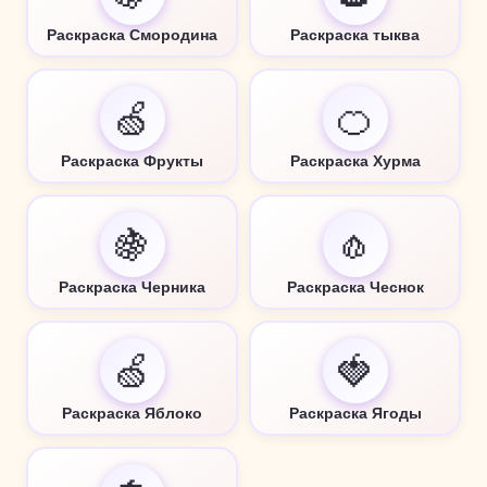
Раскраска Смородина
Раскраска тыква
🍏
🍊
Раскраска Фрукты
Раскраска Хурма
🍇
🧄
Раскраска Черника
Раскраска Чеснок
🍏
🍓
Раскраска Яблоко
Раскраска Ягоды