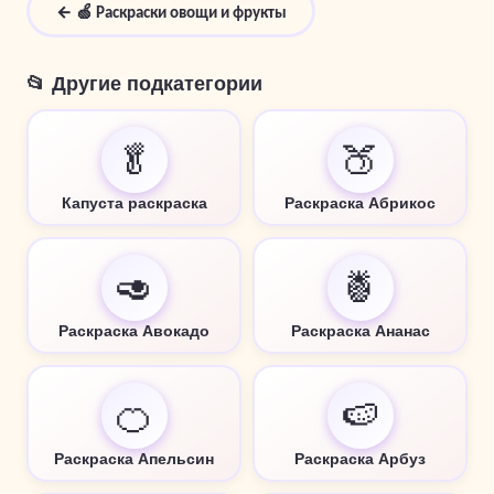
← 🍏 Раскраски овощи и фрукты
📂 Другие подкатегории
🥬
🍑
Капуста раскраска
Раскраска Абрикос
🥑
🍍
Раскраска Авокадо
Раскраска Ананас
🍊
🍉
Раскраска Апельсин
Раскраска Арбуз