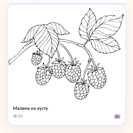
♡
Малина на кусту
📥 283
5+