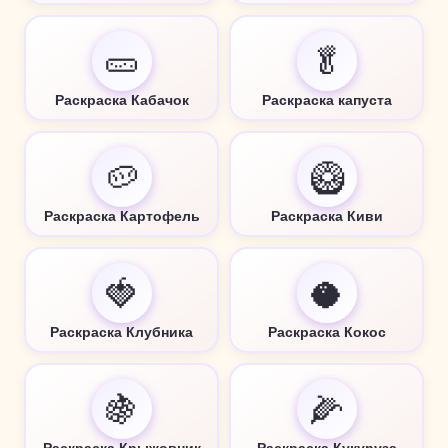
🥒
🥬
Раскраска Кабачок
Раскраска капуста
🥔
🥝
Раскраска Картофель
Раскраска Киви
🍓
🥥
Раскраска Клубника
Раскраска Кокос
🍇
🌽