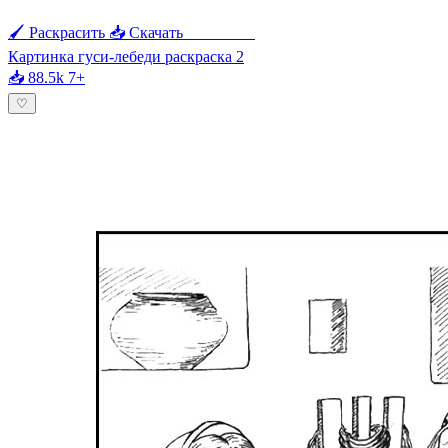
🖌 Раскрасить
📥 Скачать
🖨 Печать
Картинка гуси-лебеди раскраска 2
📥 88.5k
7+
♡