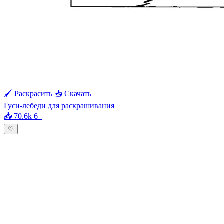
🖌 Раскрасить
📥 Скачать
🖨 Печать
Гуси-лебеди для раскрашивания
📥 70.6k
6+
♡