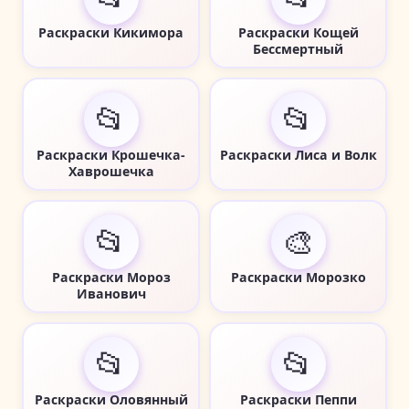
Раскраски Кикимора
Раскраски Кощей
Бессмертный
📂
📂
Раскраски Крошечка-
Раскраски Лиса и Волк
Хаврошечка
📂
🎨
Раскраски Мороз
Раскраски Морозко
Иванович
📂
📂
Раскраски Оловянный
Раскраски Пеппи