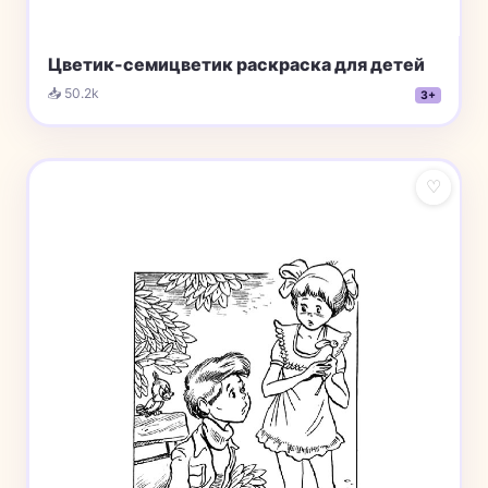
Цветик-семицветик раскраска для детей
📥 50.2k
3+
♡