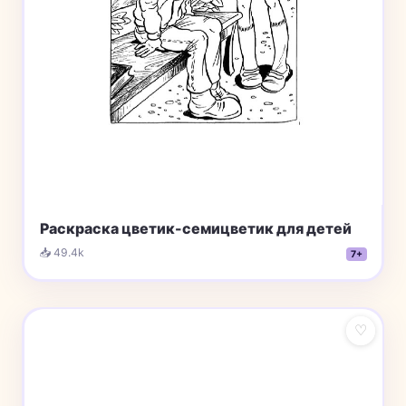
Раскраска цветик-семицветик для детей
📥 49.4k
7+
♡