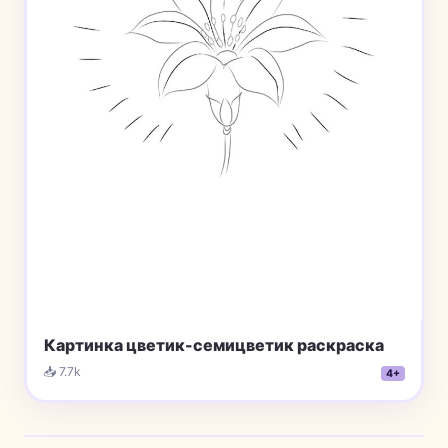
Картинка цветик-семицветик раскраска
📥 7.7k
4+