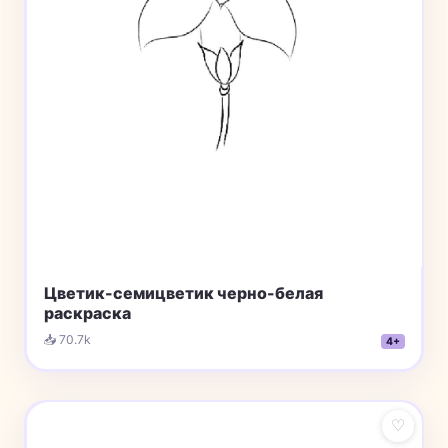
Цветик-семицветик черно-белая
раскраска
📥 70.7k
4+
♡