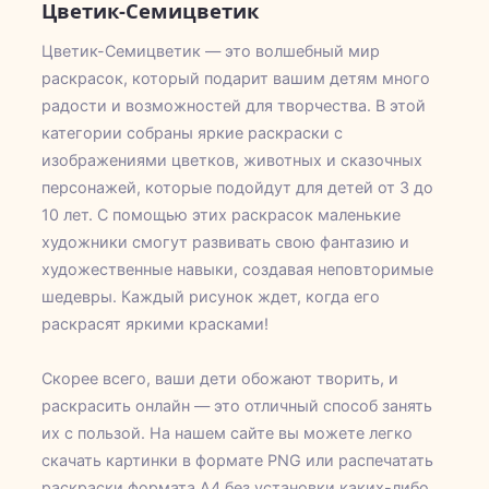
Цветик-Семицветик
Цветик-Семицветик — это волшебный мир
раскрасок, который подарит вашим детям много
радости и возможностей для творчества. В этой
категории собраны яркие раскраски с
изображениями цветков, животных и сказочных
персонажей, которые подойдут для детей от 3 до
10 лет. С помощью этих раскрасок маленькие
художники смогут развивать свою фантазию и
художественные навыки, создавая неповторимые
шедевры. Каждый рисунок ждет, когда его
раскрасят яркими красками!
Скорее всего, ваши дети обожают творить, и
раскрасить онлайн — это отличный способ занять
их с пользой. На нашем сайте вы можете легко
скачать картинки в формате PNG или распечатать
раскраски формата А4 без установки каких-либо