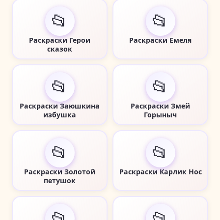
📂
📂
Раскраски Герои
Раскраски Емеля
сказок
📂
📂
Раскраски Заюшкина
Раскраски Змей
избушка
Горыныч
📂
📂
Раскраски Золотой
Раскраски Карлик Нос
петушок
📂
📂