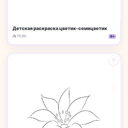
Детская раскраска цветик-семицветик
📥 70.8k
6+
♡