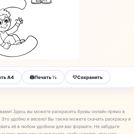
🖨
♡
ать A4
Печать ½
Сохранить
вами! Здесь вы можете раскрасить буквы онлайн прямо в
 Это удобно и весело! Вы также можете скачать раскраску в
вать её в любом удобном для вас формате. Не забудьте
а весь лист или на пол листа, чтобы сделать процесс