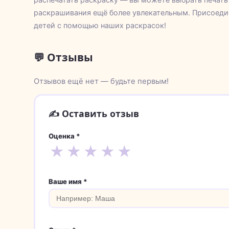
раскрашивания ещё более увлекательным. Присоедин
детей с помощью наших раскрасок!
💬 Отзывы
Отзывов ещё нет — будьте первым!
✍️ Оставить отзыв
Оценка *
★
★
★
★
★
Ваше имя *