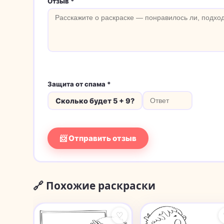
Отзыв *
Защита от спама *
Сколько будет 5 + 9?
📨 Отправить отзыв
🔗 Похожие раскраски
♡