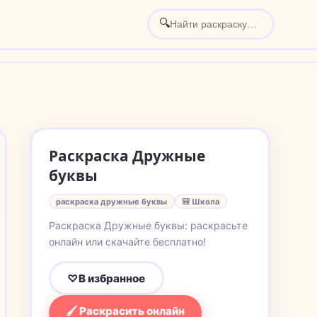
🔍
Раскраска Дружные
буквы
раскраска дружные буквы
🎒 Школа
Раскраска Дружные буквы: раскрасьте
онлайн или скачайте бесплатно!
♡
В избранное
🖌 Раскрасить онлайн