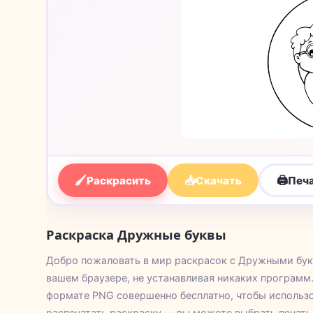
🖌
📥
🖨
Раскрасить
Скачать
Печ
Раскраска Дружные буквы
Добро пожаловать в мир раскрасок с Дружными бук
вашем браузере, не устанавливая никаких программ.
формате PNG совершенно бесплатно, чтобы использо
распечатать раскраску — вы можете выбрать печать н