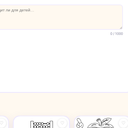
0
/ 1000
♡
♡
♡