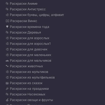
📂 Раскраски Аниме
📂 Раскраски Антистресс
🎨 Раскраски буквы, цифры, алфавит
🧚‍♀️ Раскраски Винкс
🌳 Раскраски времена года
📂 Раскраски Деревья
🎨 Раскраски для взрослых
🎨 Раскраски для взрослых1
🎨 Раскраски для девочек
🎨 Раскраски для маленьких
🚗 Раскраски для мальчиков
🐾 Раскраски животных
🎨 Раскраски из мультиков
🎨 Раскраски из мультфильмов
📖 Раскраски из сказок
🎉 Раскраски на праздники
📂 Раскраски Насекомых
🍏 Раскраски овощи и фрукты