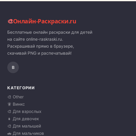
🎨
Онлайн-Раскраски.ru
Бесплатные онлайн раскраски для детей
на сайте online-raskraski.ru.
Раскрашивай прямо в браузере,
скачивай PNG и распечатывай!
В
КАТЕГОРИИ
🎨 Other
🧚 Винкс
🎨 Для взрослых
👧 Для девочек
🎨 Для малышей
🚗 Для мальчиков