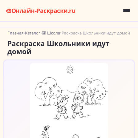
🎨
Онлайн-Раскраски.ru
Главная
›
Каталог
›
🎒 Школа
›
Раскраска Школьники идут домой
Раскраска Школьники идут
домой