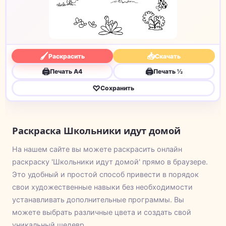
🖌
📥
Раскрасить
Скачать
🖨
🖨
Печать A4
Печать ½
♡
Сохранить
Раскраска Школьники идут домой
На нашем сайте вы можете раскрасить онлайн
раскраску 'Школьники идут домой' прямо в браузере.
Это удобный и простой способ привести в порядок
свои художественные навыки без необходимости
устанавливать дополнительные программы. Вы
можете выбрать различные цвета и создать свой
уникальный шедевр.