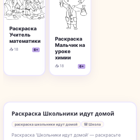
Раскраска
Учитель
Раскраска
математики
Мальчик на
📥 18
6+
уроке
химии
📥 18
6+
Раскраска Школьники идут домой
раскраска школьники идут домой
🎒 Школа
Раскраска 'Школьники идут домой' — раскрасьте