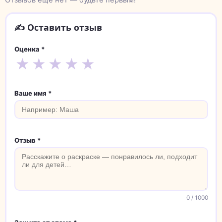
✍️ Оставить отзыв
Оценка *
★
★
★
★
★
Ваше имя *
Отзыв *
0
/ 1000